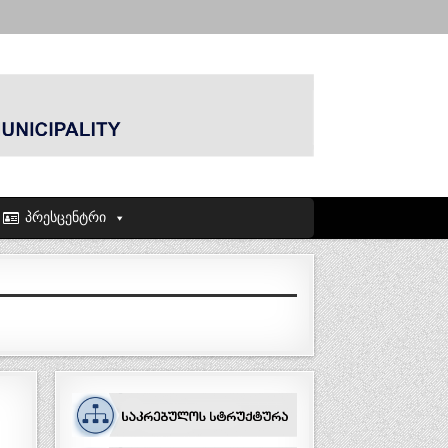
პრესცენტრი