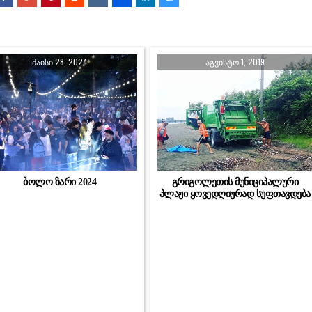
ᲛᲐᲘᲡᲘ 28, 2024
ᲐᲒᲕᲘᲡᲢᲝ 1, 2019
ბოლო ზარი 2024
გრიგოლეთის მუნიციპალური
პლაჟი ყოვედღიურად სუფთავდება