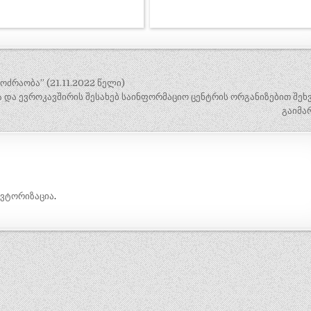
ძრაობა” (21.11.2022 წელი)
ა და ევროკავშირის შესახებ საინფორმაციო ცენტრის ორგანიზებით შე
გაიმა
ავტორიზაცია
.