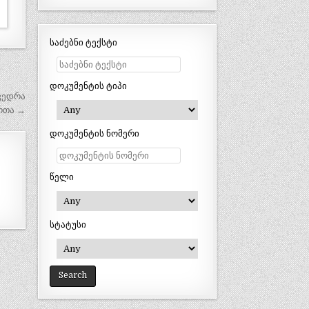
საძებნი ტექსტი
დოკუმენტის ტიპი
ხვედრა
რთა →
დოკუმენტის ნომერი
წელი
სტატუსი