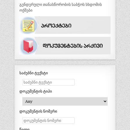
გენდერული თანასწორობის საბჭოს სხდომის
ოქმები
საძებნი ტექსტი
დოკუმენტის ტიპი
დოკუმენტის ნომერი
წელი