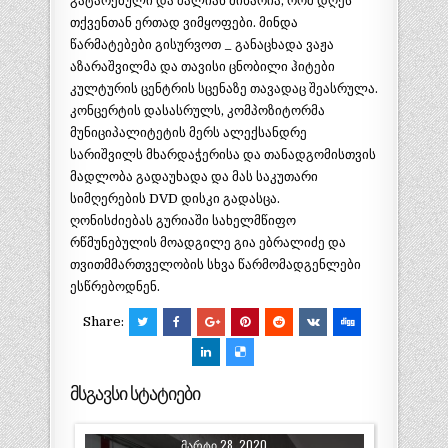
გატარებული და ძალიან მიხარია, რომ დღეს
თქვენთან ერთად ვიმყოფები. მინდა
წარმატებები გისურვოთ _ განაცხადა ვაჟა
აზარაშვილმა და თავისი ცნობილი ჰიტე
ბი
კულტურის ცენტრის სცენაზე თავადაც შეასრულა.
კონცერტის დასასრულს, კომპოზიტორმა
მუნიციპალიტეტის მერს ალექსანდრე
სარიშვილს მხარდაჭერისა და თანადგომისთვის
მადლობა გადაუხადა და მას საკუთარი
სიმღერების DVD დისკი გადასცა.
ღონისძიებას გურიაში სახელმწიფო
რწმუნებულის მოადგილე გია ებრალიძე და
თვითმმართველობის სხვა წარმომადგენლები
ესწრებოდნენ.
Share:
მსგავსი სტატიები
ᲛᲐᲠᲢᲘ 28, 2020