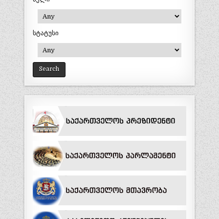
სტატუსი