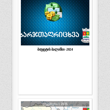
ბიუჯეტის ბალანსი -2024
ᲓᲔᲙᲔᲛᲑᲔᲠᲘ 1, 2025