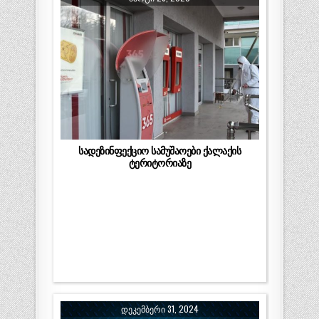
სადეზინფექციო სამუშაოები ქალაქის
ტერიტორიაზე
ᲓᲔᲙᲔᲛᲑᲔᲠᲘ 31, 2024