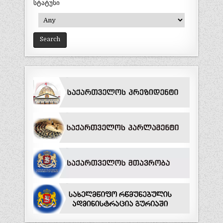
სტატუსი