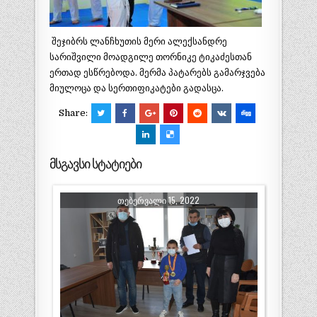
შეჯიბრს ლანჩხუთის მერი ალექსანდრე
სარიშვილი მოადგილე თორნიკე ტიკაძესთან
ერთად ესწრებოდა. მერმა პატარებს გამარჯვება
მიულოცა და სერთიფიკატები გადასცა.
Share:
მსგავსი სტატიები
ᲗᲔᲑᲔᲠᲕᲐᲚᲘ 15, 2022