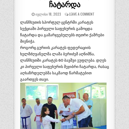
ჩატარდა
ᲘᲕᲚᲘᲡᲘ 18, 2023
LEAVE A COMMENT
ლანჩხუთის სპორტულ ცენტრში კარატეს
სექციაში პირველი საფეხურის გამოცდა
ჩატარდა და გამარჯვებულებს თეთრი ქამრები
მიენიჭა.
როგორც გურიის კარატეს ფედერაციის
ხელმძღვანელმა ლაშა ბერიძემ აღნიშნა,
ლანჩხუთში კარატეს 60 ბავშვი ეუფლება. დღეს
კი პირველი საფეხურის შეჯიბრი ჩატარდა, რასაც
აღსაზრდელებმა საკმაოდ წარმატებით
გაართვეს თავი.