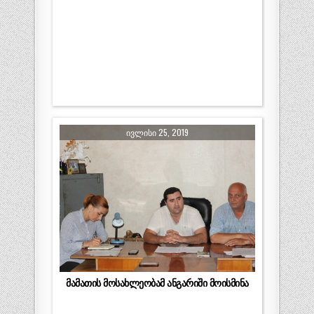
ᲘᲕᲚᲘᲡᲘ 25, 2019
მამათის მოსახლეობამ ანგარიში მოისმინა