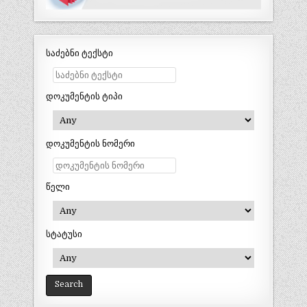
საძებნი ტექსტი
დოკუმენტის ტიპი
დოკუმენტის ნომერი
წელი
სტატუსი