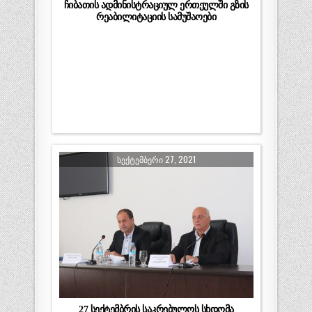
ჩიბათის ადმინისტრაციულ ერთეულში გზის
რეაბილიტაციის სამუშაოები
ᲡᲔᲥᲢᲔᲛᲑᲔᲠᲘ 27, 2021
27 სექტემბრის საკრებულოს სხდომა