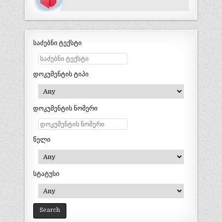
საძებნი ტექსტი
დოკუმენტის ტიპი
დოკუმენტის ნომერი
წელი
სტატუსი