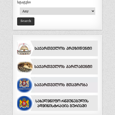
სტატუსი