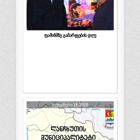
ფაშიზმზე გამარჯვების დღე
ᲡᲔᲥᲢᲔᲛᲑᲔᲠᲘ 29, 2020