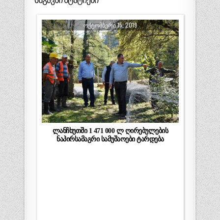
ᲝᲥᲢᲝᲛᲑᲔᲠᲘ 15, 2019
ლანჩხუთში 1 471 000 ლ ღირებულების
ნაპირსამაგრი სამუშაოები ტარდება