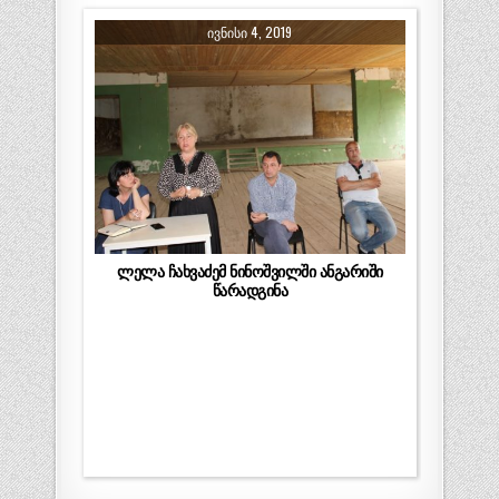
ᲘᲕᲜᲘᲡᲘ 4, 2019
ლელა ჩახვაძემ ნინოშვილში ანგარიში
წარადგინა