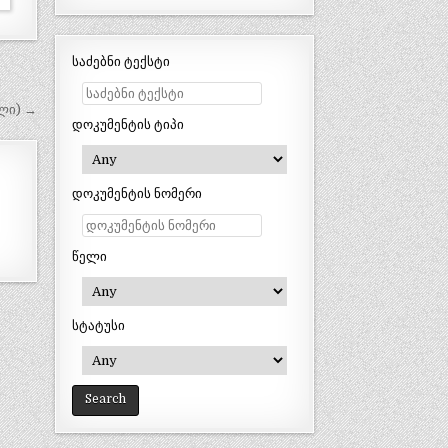
საძებნი ტექსტი
ელი) →
დოკუმენტის ტიპი
დოკუმენტის ნომერი
წელი
სტატუსი