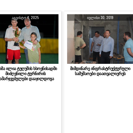
ᲐᲒᲕᲘᲡᲢᲝ 4, 2025
ᲘᲕᲚᲘᲡᲘ 30, 2019
რმა ილია ტუღუშის ხსოვნისადმი
მიმდინარე ინფრასტრუქტურული
მიძღვნილი ტურნირის
სამუშაოები დაათვალიერეს
ამარჯვებულები დააჯილდოვა