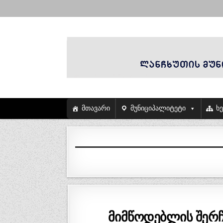
მთავარი
მუნიციპალიტეტი
ხ
მიმწოდებლის შერჩე