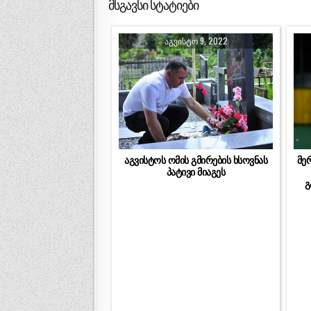
მსგავსი სტატიები
ᲐᲒᲕᲘᲡᲢᲝ 9, 2022
აგვისტოს ომის გმირების ხსოვნას
მე
პატივი მიაგეს
გ