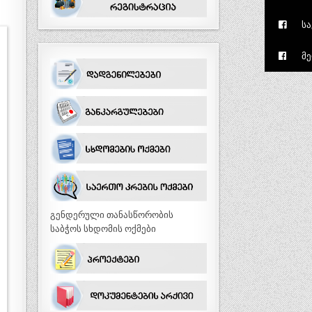
სა
მე
გენდერული თანასწორობის
საბჭოს სხდომის ოქმები