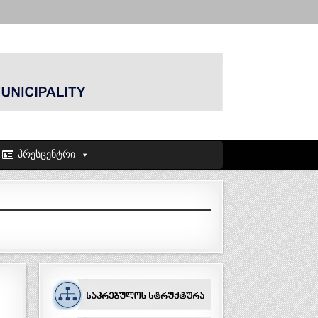
პრესცენტრი