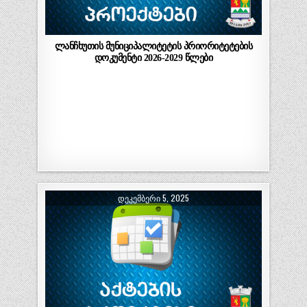
ლანჩხუთის მუნიციპალიტეტის პრიორიტეტების
დოკუმენტი 2026-2029 წლები
ᲓᲔᲙᲔᲛᲑᲔᲠᲘ 5, 2025