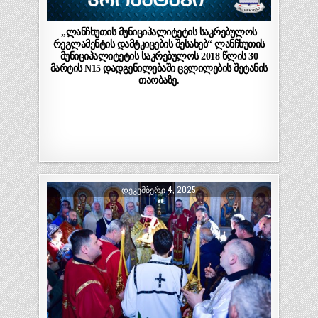
„ლანჩხუთის მუნიციპალიტეტის საკრებულოს
რეგლამენტის დამტკიცების შესახებ“ ლანჩხუთის
მუნიციპალიტეტის საკრებულოს 2018 წლის 30
მარტის N15 დადგენილებაში ცვლილების შეტანის
თაობაზე.
ᲓᲔᲙᲔᲛᲑᲔᲠᲘ 4, 2025