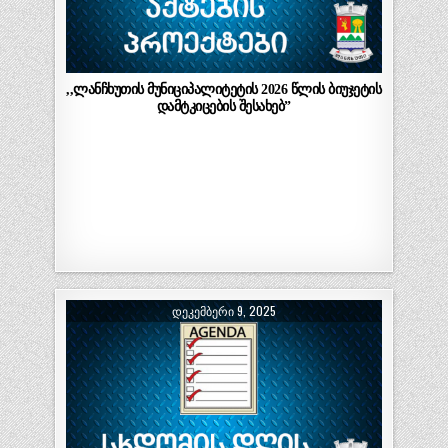
,,ლანჩხუთის მუნიციპალიტეტის 2026 წლის ბიუჯეტის
დამტკიცების შესახებ”
ᲓᲔᲙᲔᲛᲑᲔᲠᲘ 9, 2025