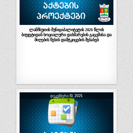
ლანჩხუთის მუნიციპალიტეტის 2026 წლის
ბიუჯეტიდან სოციალური დახმარების გაცემისა და
მიღების წესის დამტკიცების შესახებ
ᲓᲔᲙᲔᲛᲑᲔᲠᲘ 10, 2025