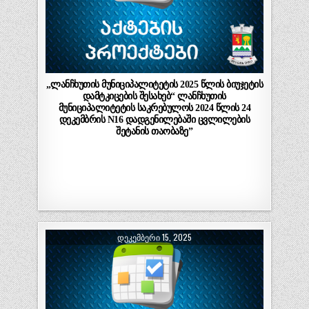
„ლანჩხუთის მუნიციპალიტეტის 2025 წლის ბიუჯეტის
დამტკიცების შესახებ“ ლანჩხუთის
მუნიციპალიტეტის საკრებულოს 2024 წლის 24
დეკემბრის N16 დადგენილებაში ცვლილების
შეტანის თაობაზე”
ᲓᲔᲙᲔᲛᲑᲔᲠᲘ 15, 2025