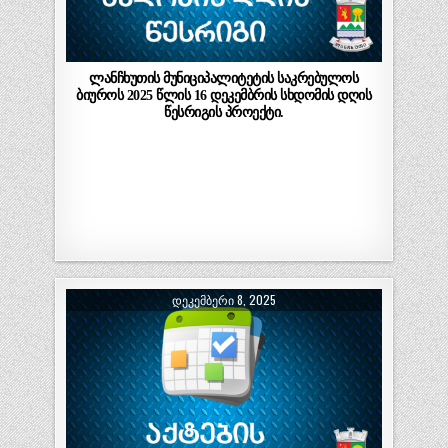
ლანჩხუთის მუნიციპალიტეტის საკრებულოს
ბიუროს 2025 წლის 16 დეკემბრის სხდომის დღის
წესრიგის პროექტი.
ᲓᲔᲙᲔᲛᲑᲔᲠᲘ 8, 2025