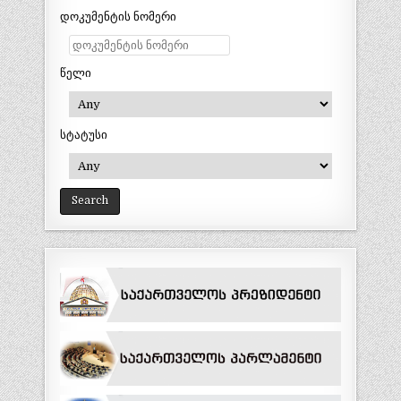
დოკუმენტის ნომერი
წელი
სტატუსი