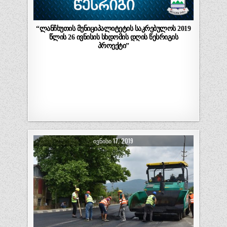
“ლანჩხუთის მუნიციპალიტეტის საკრებულოს 2019
წლის 26 ივნისის სხდომის დღის წესრიგის
პროექტი”
ᲘᲕᲜᲘᲡᲘ 17, 2019