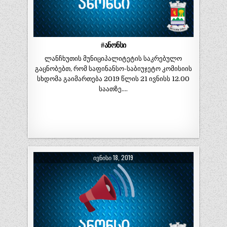
#ანონსი
ლანჩხუთის მუნიციპალიტეტის საკრებულო
გაცნობებთ, რომ საფინანსო-საბიუჯეტო კომისიის
სხდომა გაიმართება 2019 წლის 21 ივნისს 12.00
საათზე….
ᲘᲕᲜᲘᲡᲘ 18, 2019