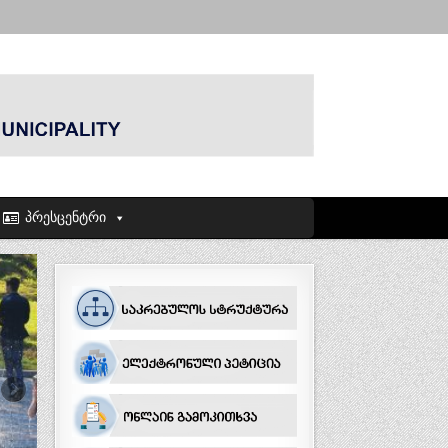
პრესცენტრი