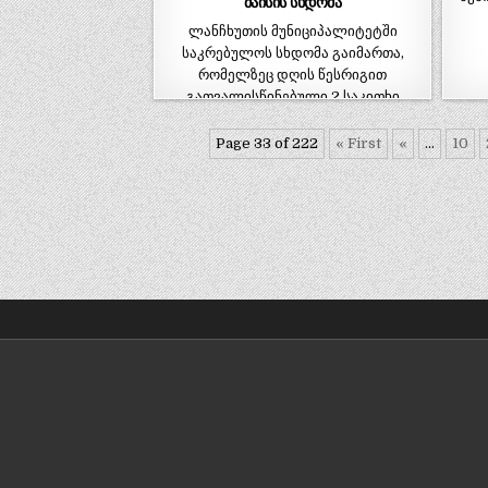
მაისის სხდომა
ლანჩხუთის მუნიციპალიტეტში
საკრებულოს სხდომა გაიმართა,
რომელზეც დღის წესრიგით
გათვალისწინებული 2 საკითხი
განიხილეს. საკრებულომ დაამტკიცა
პროექტი,…
Page 33 of 222
« First
«
...
10