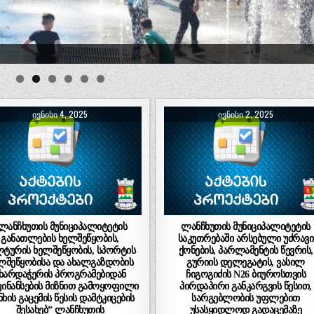
ᲘᲕᲜᲘᲡᲘ 4, 2025
ᲘᲕᲜᲘᲡᲘ 2, 2025
,ლანჩხუთის მუნიციპალიტეტის
ლანჩხუთის მუნიციპალიტეტის
განათლების ხელშეწყობის,
საკუთრებაში არსებული უძრავი
ლტურის ხელშეწყობის, სპორტის
ქონების, პარლამენტის წევრის,
ლშეწყობისა და ახალგაზდობის
გურიის დელეგატის, ვასილ
ხარდაჭერის პროგრამებიდან
ჩიგოგიძის N26 ბიუროსთვის
ინანსების მიზნით გამოყოფილი
პირდაპირი განკარგვის წესით,
ხის გაცემის წესის დამტკიცების
სარგებლობის უფლებით
შესახებ” ლანჩხუთის
უსასყიდლოდ გადაცემაზე