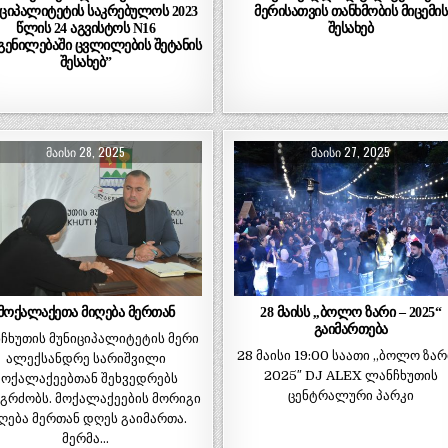
იციპალიტეტის საკრებულოს 2023
მერისათვის თანხმობის მიცემის
წლის 24 აგვისტოს N16
შესახებ
ენილებაში ცვლილების შეტანის
შესახებ”
ᲛᲐᲘᲡᲘ 28, 2025
ᲛᲐᲘᲡᲘ 27, 2025
მოქალაქეთა მიღება მერთან
28 მაისს ,,ბოლო ზარი – 2025“
გაიმართება
ჩხუთის მუნიციპალიტეტის მერი
28 მაისი 19:00 საათი ,,ბოლო ზარ
ალექსანდრე სარიშვილი
2025″ DJ ALEX ლანჩხუთის
მოქალაქეებთან შეხვედრებს
ცენტრალური პარკი
აგრძობს. მოქალაქეების მორიგი
ღება მერთან დღეს გაიმართა.
მერმა…