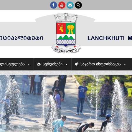
ელისუფლება
სერვისები
საჯარო ინფორმაცია