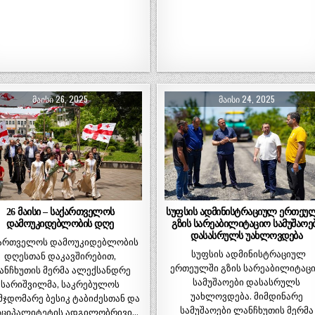
ᲛᲐᲘᲡᲘ 26, 2025
ᲛᲐᲘᲡᲘ 24, 2025
26 მაისი – საქართველოს
სუფსის ადმინისტრაციულ ერთეუ
დამოუკიდებლობის დღე
გზის სარეაბილიტაციო სამუშაოე
დასასრულს უახლოვდება
ართველოს დამოუკიდებლობის
სუფსის ადმინისტრაციულ
დღესთან დაკავშირებით,
ერთეულში გზის სარეაბილიტაც
ანჩხუთის მერმა ალექსანდრე
სამუშაოები დასასრულს
სარიშვილმა, საკრებულოს
უახლოვდება. მიმდინარე
მჯდომარე ბესიკ ტაბიძესთან და
სამუშაოები ლანჩხუთის მერმა
იციპალიტეტის ადგილობრივი…