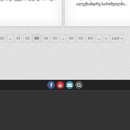
ალექსანდრე სარიშვილმა…
20
...
31
32
33
34
35
...
40
50
60
...
»
Last »