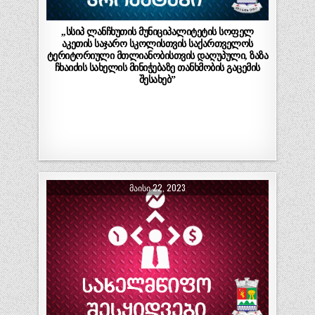
,,სსიპ ლანჩხუთის მუნიციპალიტეტის სოფელ
აკეთის საჯარო სკოლისთვის საქართველოს
ტერიტორიული მთლიანობისთვის დაღუპული, ზაზა
ჩხაიძის სახელის მინიჭებაზე თანხმობის გაცემის
შესახებ”
ᲛᲐᲘᲡᲘ 22, 2023