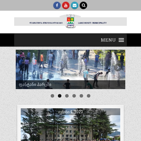
MENU
ტრადიციული ლელობურთი შუხუთში
ᲘᲕᲜᲘᲡᲘ 6, 2023