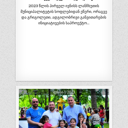
2023 წლის პირველ ივნისს ლანჩხუთის
მუნიციპალიტეტის სოფლებიდან ეწერი, ორაგვე
და გრიგოლეთი, ადგილობრივი განვითარების
ინიციატივების საპროექტო…
ᲘᲕᲜᲘᲡᲘ 1, 2023