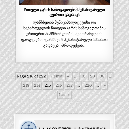
წითელი ჯვრის საზოგადოებამ ჰუმანიტარული
ტვირთი გადასცა
ლანჩხუთის მუნიციპალიტეტისა და
საქართველოს წითელი ჯვრის საზოგადოების
ურთიერთანამშრომლობის მემორანდუმის
ფარგლებში ლანჩხუთს ჰუმანიტარული ამანათი
გადაეცა. -პროდუქცია…
Page 215 of 222
« First
«
...
10
20
30
...
213
214
215
216
217
...
220
...
»
Last »