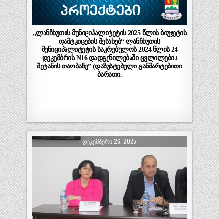
„ლანჩხუთის მუნიციპალიტეტის 2025 წლის ბიუჯეტის
დამტკიცების შესახებ“ ლანჩხუთის
მუნიციპალიტეტის საკრებულოს 2024 წლის 24
დეკემბრის N16 დადგენილებაში ცვლილების
შეტანის თაობაზე” (დაზუსტებული განმარტებითი
ბარათი.
ᲓᲔᲙᲔᲛᲑᲔᲠᲘ 26, 2025