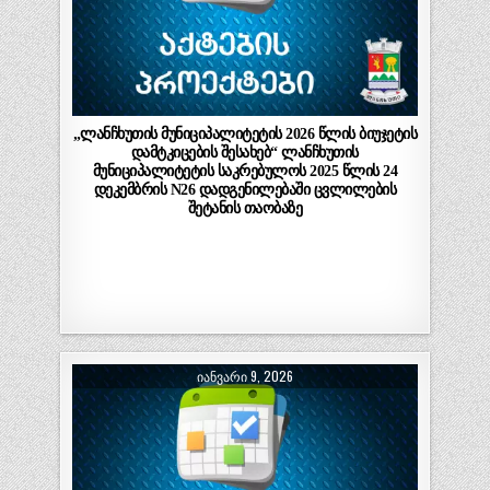
„ლანჩხუთის მუნიციპალიტეტის 2026 წლის ბიუჯეტის
დამტკიცების შესახებ“ ლანჩხუთის
მუნიციპალიტეტის საკრებულოს 2025 წლის 24
დეკემბრის N26 დადგენილებაში ცვლილების
შეტანის თაობაზე
ᲘᲐᲜᲕᲐᲠᲘ 9, 2026