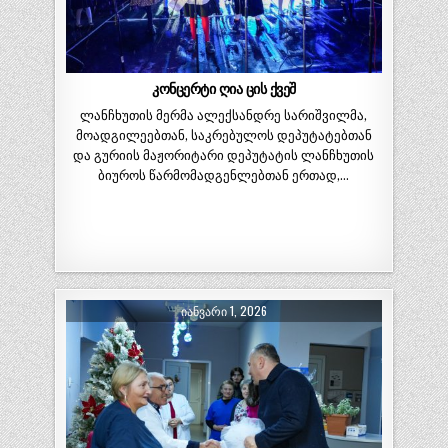
კონცერტი ღია ცის ქვეშ
ლანჩხუთის მერმა ალექსანდრე სარიშვილმა,
მოადგილეებთან, საკრებულოს დეპუტატებთან
და გურიის მაჟორიტარი დეპუტატის ლანჩხუთის
ბიუროს წარმომადგენლებთან ერთად,…
ᲘᲐᲜᲕᲐᲠᲘ 1, 2026