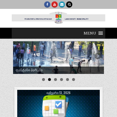
MENU
ტრადიციული ლელობურთი შუხუთში
ᲘᲐᲜᲕᲐᲠᲘ 13, 2026