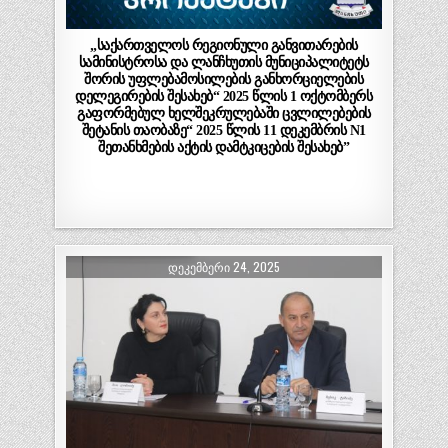
„საქართველოს რეგიონული განვითარების
სამინისტროსა და ლანჩხუთის მუნიციპალიტეტს
შორის უფლებამოსილების განხორციელების
დელეგირების შესახებ“ 2025 წლის 1 ოქტომბერს
გაფორმებულ ხელშეკრულებაში ცვლილებების
შეტანის თაობაზე“ 2025 წლის 11 დეკემბრის N1
შეთანხმების აქტის დამტკიცების შესახებ”
ᲓᲔᲙᲔᲛᲑᲔᲠᲘ 24, 2025