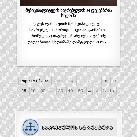
მუნიციპალიტეტის საკრებულოს 24 დეკემბრის
სხდომა
დღეს ლანჩხუთის მუნიციპალიტეტის
საკრებულოს მორიგი სხდომა გაიმართა,
რომელსაც თავმჯდომარე ბესიკ ტაბიძე
უძღვებოდა. სხდომაზე დამტკიცდა 2026…
Page 18 of 222
« First
«
...
10
...
16
17
18
19
20
...
30
40
50
...
»
Last »