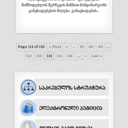
მიმწოდებლის შერჩევის მიზნით მიმდინარეობს
განცხადებების მიღება. განაცხადების…
Page 114 of 118
« First
«
...
10
20
30
...
112
113
114
115
116
...
»
Last »