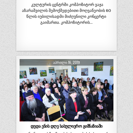
კულტურის ცენტრში კომპოზიტორ ვაჟა
აზარაშვილის შემოქმედებითი მოღვაწეობის 60
წლის იუბილისადმი მიძღვნილი კონცერტი
გაიმართა. კომპოზიტორის…
ᲐᲞᲠᲘᲚᲘ 16, 2019
დედა ენის დღე სასულიერო გიმნაზიაში