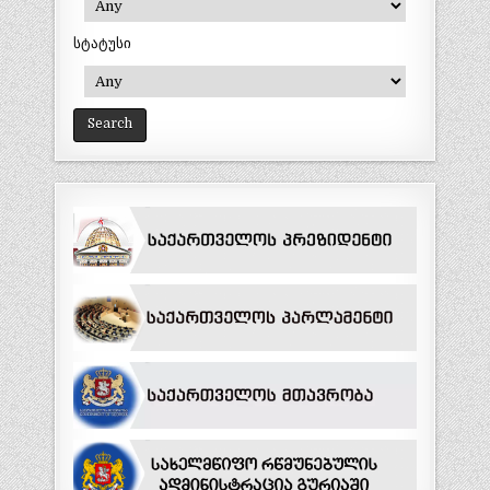
სტატუსი