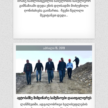
იოანე ნათლისმცემლის სახელობის სასულიერო
გიმნაზიაში დედა ენის დღისადმი მიძღვნილი
ღონისძიება გაიმართა. -ჩვენი წვლილი
შევიტანეთ დედა…
ᲐᲞᲠᲘᲚᲘ 15, 2019
ავტობანზე მიმდინარე სამუშაოები დაათვალიერეს
ლანჩხუთში, ადგილობრივი ხელისუფლების