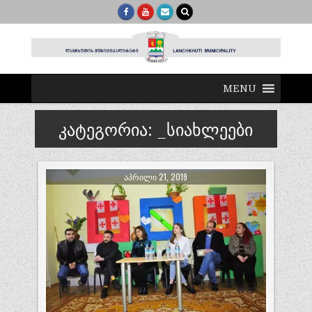
MENU
კატეგორია:
_სიახლეები
ᲐᲞᲠᲘᲚᲘ 21, 2019