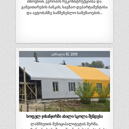
თხოვნით, ევროპის რეკონსტრუქციისა და
განვითარების ბანკის, საგზაო დეპარტამენტისა
და ავტობანზე სამშენებლო სამუშაოების…
ᲐᲞᲠᲘᲚᲘ 10, 2019
სოფელ ჯიხანჯირში ახალი სკოლა შენდება
ლანჩხუთის მუნიციპალიტეტის მერმა,