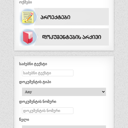
ოქმები
საძებნი ტექსტი
დოკუმენტის ტიპი
დოკუმენტის ნომერი
წელი