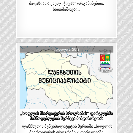
მაღაზიათა ქსელ „ჭიტას“ ორგანიზებით,
სათამაშოები…
ᲐᲞᲠᲘᲚᲘ 8, 2019
„სოფლის მხარდაჭერის პროგრამის“ ფარგლებში
მიმწოდებლების შერჩევა მიმდინარეობს
ლანჩხუთის მუნციპალიტეტის მერიაში „სოფლის
მხარდაჭერის პროგრამის“ ფარგლებში