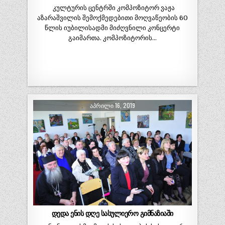
კულტურის ცენტრში კომპოზიტორ ვაჟა
აზარაშვილის შემოქმედებითი მოღვაწეობის 60
წლის იუბილისადმი მიძღვნილი კონცერტი
გაიმართა. კომპოზიტორის…
ᲐᲞᲠᲘᲚᲘ 16, 2019
დედა ენის დღე სასულიერო გიმნაზიაში