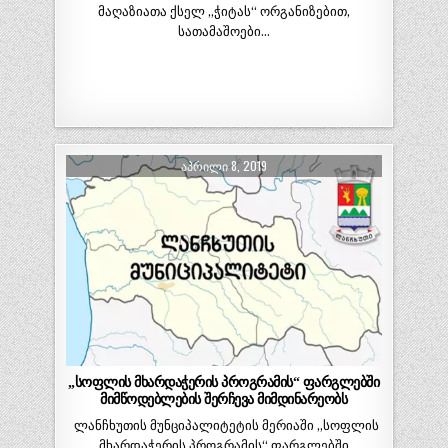
მაღაზიათა ქსელ „ჭიტას“ ორგანიზებით,
სათამაშოები…
ᲐᲞᲠᲘᲚᲘ 8, 2019
„სოფლის მხარდაჭერის პროგრამის“ ფარგლებში
მიმწოდებლების შერჩევა მიმდინარეობს
ლანჩხუთის მუნციპალიტეტის მერიაში „სოფლის
მხარდაჭერის პროგრამის“ ფარგლებში