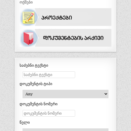
ოქმები
საძებნი ტექსტი
დოკუმენტის ტიპი
დოკუმენტის ნომერი
წელი