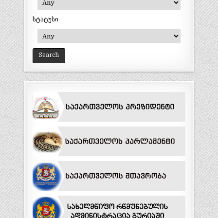
სტატუსი