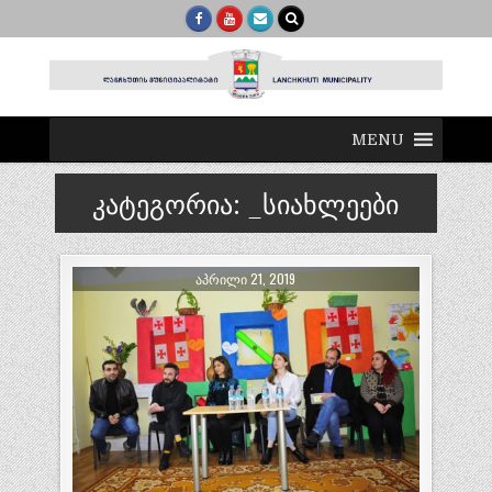
MENU
კატეგორია:
_სიახლეები
ᲐᲞᲠᲘᲚᲘ 21, 2019