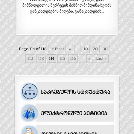
მიმწოდებლის შერჩევის მიზნით მიმდინარეობს
განცხადებების მიღება. განაცხადების…
Page 114 of 118
« First
«
...
10
20
30
...
112
113
114
115
116
...
»
Last »