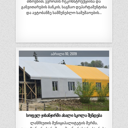
თხოვნით, ევროპის რეკონსტრუქციისა და
განვითარების ბანკის, საგზაო დეპარტამენტისა
და ავტობანზე სამშენებლო სამუშაოების…
ᲐᲞᲠᲘᲚᲘ 10, 2019
სოფელ ჯიხანჯირში ახალი სკოლა შენდება
ლანჩხუთის მუნიციპალიტეტის მერმა,