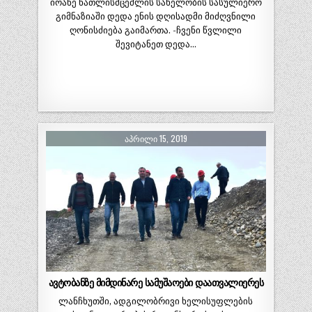
იოანე ნათლისმცემლის სახელობის სასულიერო
გიმნაზიაში დედა ენის დღისადმი მიძღვნილი
ღონისძიება გაიმართა. -ჩვენი წვლილი
შევიტანეთ დედა…
ᲐᲞᲠᲘᲚᲘ 15, 2019
ავტობანზე მიმდინარე სამუშაოები დაათვალიერეს
ლანჩხუთში, ადგილობრივი ხელისუფლების