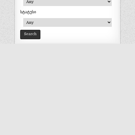
სტატუსი