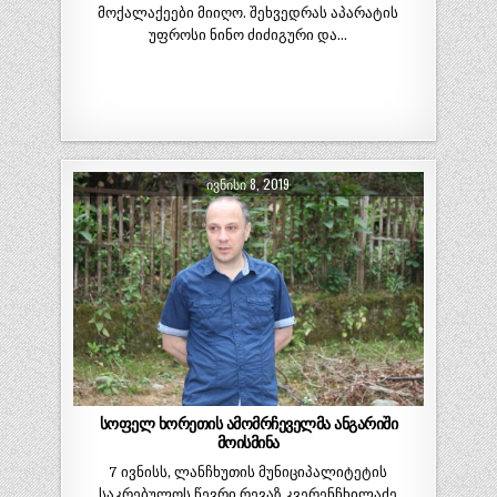
მოქალაქეები მიიღო. შეხვედრას აპარატის
უფროსი ნინო ძიძიგური და…
ᲘᲕᲜᲘᲡᲘ 8, 2019
სოფელ ხორეთის ამომრჩეველმა ანგარიში
მოისმინა
7 ივნისს, ლანჩხუთის მუნიციპალიტეტის
საკრებულოს წევრი რევაზ კვერენჩხილაძე