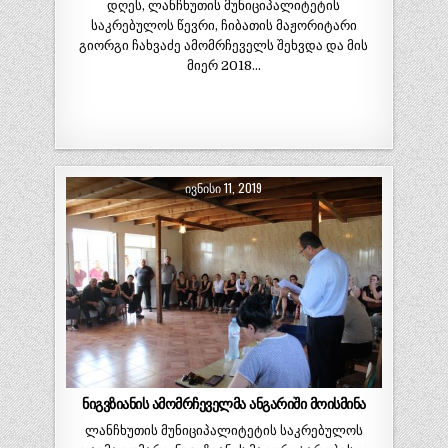
დღეს, ლანჩხუთის მუნიციპალიტეტის
საკრებულოს წევრი, ჩიბათის მაჟორიტარი
გიორგი ჩახვაძე ამომრჩეველს შეხვდა და მის
მიერ 2018…
ᲘᲕᲜᲘᲡᲘ 11, 2019
ნიგვზიანის ამომრჩეველმა ანგარიში მოისმინა
ლანჩხუთის მუნიციპალიტეტის საკრებულოს