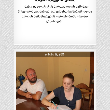
სამუშაო შეხვედრა მერთან
მუნიციპალიტეტის მერთან დღეს სამუშაო
შეხვედრა გაიმართა. ალექსანდრე სარიშვილმა
მერიის სამსახურების უფროსებთან ერთად
განიხილა…
ᲘᲕᲜᲘᲡᲘ 17, 2019