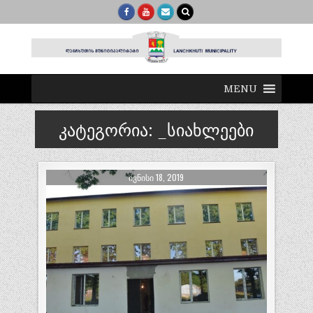
MENU
კატეგორია:
_სიახლეები
ᲘᲕᲜᲘᲡᲘ 18, 2019