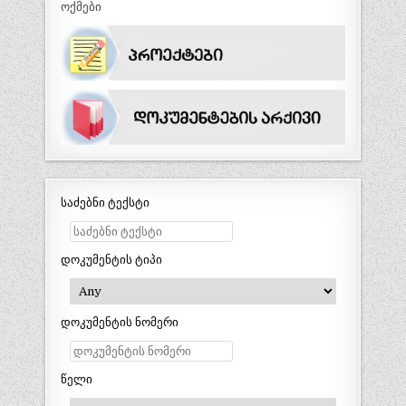
ოქმები
საძებნი ტექსტი
დოკუმენტის ტიპი
დოკუმენტის ნომერი
წელი