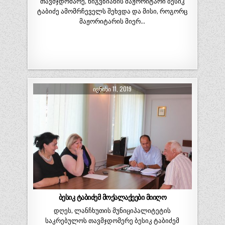
თავმჯდომარე, ნიგვზიანის მაჟორიტარი ბესიკ
ტაბიძე ამომრჩეველს შეხვდა და მისი, როგორც
მაჟორიტარის მიერ…
ᲘᲕᲜᲘᲡᲘ 11, 2019
ბესიკ ტაბიძემ მოქალაქეები მიიღო
დღეს, ლანჩხუთის მუნიციპალიტეტის
საკრებულოს თავმჯდომერე ბესიკ ტაბიძემ