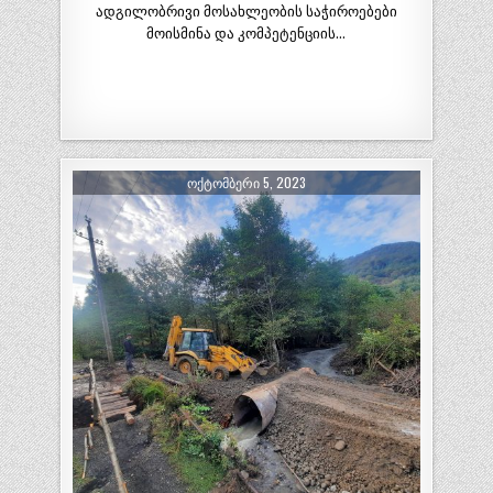
ადგილობრივი მოსახლეობის საჭიროებები
მოისმინა და კომპეტენციის…
ᲝᲥᲢᲝᲛᲑᲔᲠᲘ 5, 2023