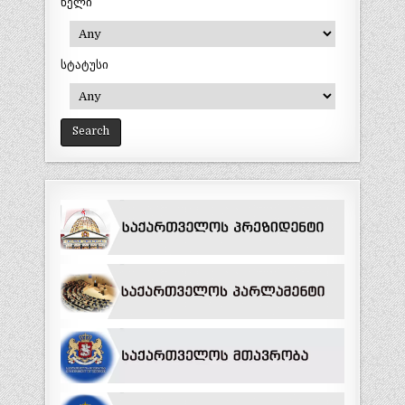
წელი
სტატუსი