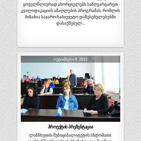
ყოველწლიურად ახორციელებს საზღვარგარეთ
კვალიფიკაციის ამაღლების პროგრამას, რომლის
მიზანია საჯარო/საბიუჯეტო დაწესებულებებში
დასაქმებულ…
ᲝᲥᲢᲝᲛᲑᲔᲠᲘ 9, 2023
პროექტის პრეზენტაცია
ლანჩხუთის მუნიციპალიტეტის სხდომათა