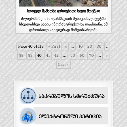
სოფელ მამათში დროებითი ხიდი მოეწყო
ძლიერმა წვიმამ ლანჩხუთის მუნიციპალიტეტში
სხვადასხვა სახის ინფრასტრუქტურა დააზიანა. ამ
დროისთვის აქტიურად მიმდინარეობს
სამუშაოები სოფელ მამათში,…
Page 40 of 118
« First
«
...
10
20
30
...
38
39
40
41
42
...
50
60
70
...
»
Last »