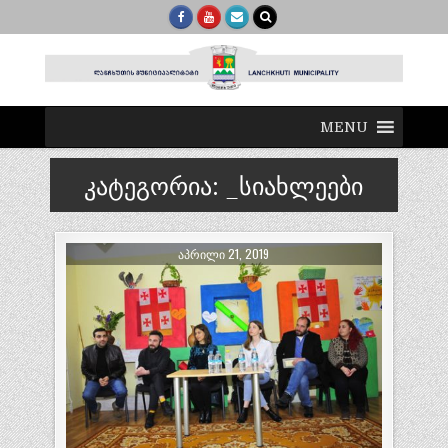
MENU
კატეგორია:
_სიახლეები
ᲐᲞᲠᲘᲚᲘ 21, 2019