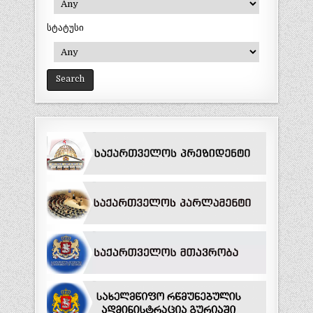
სტატუსი