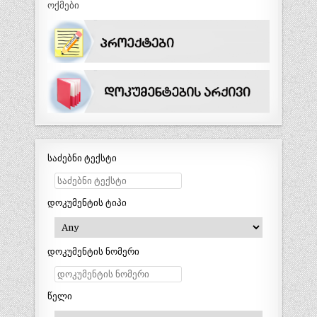
ოქმები
საძებნი ტექსტი
დოკუმენტის ტიპი
დოკუმენტის ნომერი
წელი