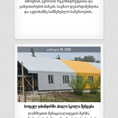
თხოვნით, ევროპის რეკონსტრუქციისა და
განვითარების ბანკის, საგზაო დეპარტამენტისა
და ავტობანზე სამშენებლო სამუშაოების…
ᲐᲞᲠᲘᲚᲘ 10, 2019
სოფელ ჯიხანჯირში ახალი სკოლა შენდება
ლანჩხუთის მუნიციპალიტეტის მერმა,