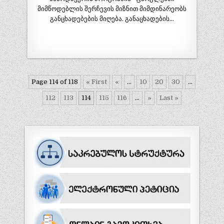
მიმწოდებლის შერჩევის მიზნით მიმდინარეობს
განცხადებების მიღება. განაცხადების…
Page 114 of 118
« First
«
...
10
20
30
...
112
113
114
115
116
...
»
Last »