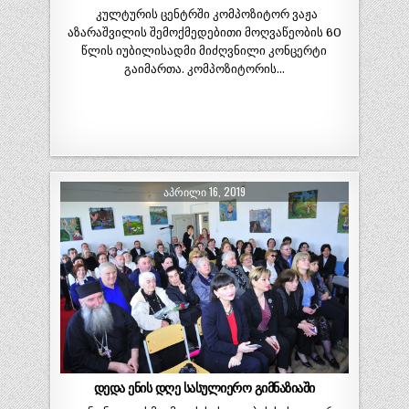
კულტურის ცენტრში კომპოზიტორ ვაჟა
აზარაშვილის შემოქმედებითი მოღვაწეობის 60
წლის იუბილისადმი მიძღვნილი კონცერტი
გაიმართა. კომპოზიტორის…
ᲐᲞᲠᲘᲚᲘ 16, 2019
დედა ენის დღე სასულიერო გიმნაზიაში