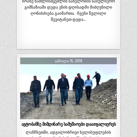
იოანე ნათლისმცემლის სახელობის სასულიერო
გიმნაზიაში დედა ენის დღისადმი მიძღვნილი
ღონისძიება გაიმართა. -ჩვენი წვლილი
შევიტანეთ დედა…
ᲐᲞᲠᲘᲚᲘ 15, 2019
ავტობანზე მიმდინარე სამუშაოები დაათვალიერეს
ლანჩხუთში, ადგილობრივი ხელისუფლების