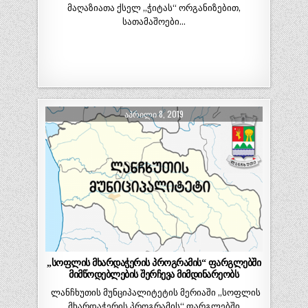
მაღაზიათა ქსელ „ჭიტას“ ორგანიზებით,
სათამაშოები…
ᲐᲞᲠᲘᲚᲘ 8, 2019
„სოფლის მხარდაჭერის პროგრამის“ ფარგლებში
მიმწოდებლების შერჩევა მიმდინარეობს
ლანჩხუთის მუნციპალიტეტის მერიაში „სოფლის
მხარდაჭერის პროგრამის“ ფარგლებში