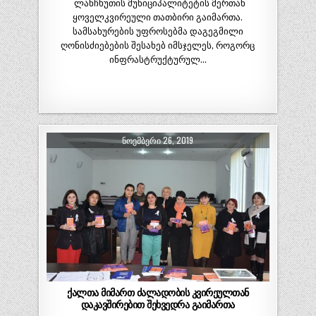
ლანჩხუთის მუნიციპალიტეტის მერთან
ყოველკვირეული თათბირი გაიმართა.
სამსახურების უფროსებმა დაგეგმილი
ღონისძიებების შესახებ იმსჯელეს, როგორც
ინფრასტრუქტურულ…
ᲜᲝᲔᲛᲑᲔᲠᲘ 26, 2019
ქალთა მიმართ ძალადობის კვირეულთან
დაკავშირებით შეხვედრა გაიმართა