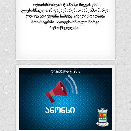
ღვთისმშობლის ტაძრად მიყვანების
დღესასწაულთან დაკავშირებით საზეიმო წირვა-
ლოცვა აღევლინა სამება-ჯიხეთის დედათა
მონასტერში. სადღესასწაულო წირვა
შემოქმედელმა…
ᲓᲔᲙᲔᲛᲑᲔᲠᲘ 4, 2019