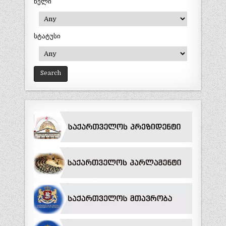
წელი
სტატუსი