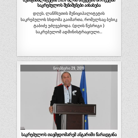
მუნიციპალიტეტის 2020 წლის ბიუჯეტის პროექტში
საკრებულოს შენიშვნები აისახება
დღეს, ლანჩხუთის მუნიციპალიტეტის
საკრებულოს სხდომა გაიმართა, რომელსაც ბესიკ
ტაბიძე უძღვებოდა. (დღის წესრიგი )
საკრებულომ ადმინისტრაციული…
ᲜᲝᲔᲛᲑᲔᲠᲘ 29, 2019
საკრებულოს თავმჯდომარემ ანგარიში წარადგინა