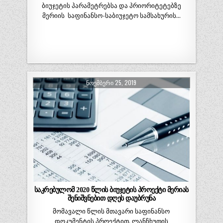
ბიუჯეტის პარამეტრებსა და პრიორიტეტებზე
მერიის საფინანსო-საბიუჯეტო სამსახურის…
ᲜᲝᲔᲛᲑᲔᲠᲘ 25, 2019
საკრებულომ 2020 წლის ბიუჯეტის პროექტი მერიას
შენიშვნებით დღეს დაუბრუნა
მომავალი წლის მთავარი საფინანსო
დოკუმენტის პროექტით, ლანჩხუთის