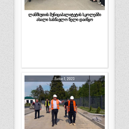
ლანჩხუთის მუნიციპალიტეტის სკოლებში
ახალი სასწავლო წელი დაიწყო
ᲛᲐᲘᲡᲘ 1, 2023