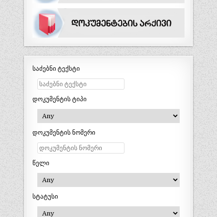
საძებნი ტექსტი
დოკუმენტის ტიპი
დოკუმენტის ნომერი
წელი
სტატუსი