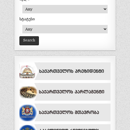
სტატუსი