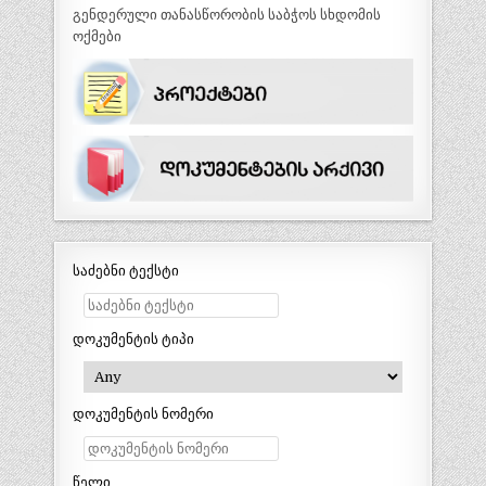
გენდერული თანასწორობის საბჭოს სხდომის
ოქმები
საძებნი ტექსტი
დოკუმენტის ტიპი
დოკუმენტის ნომერი
წელი