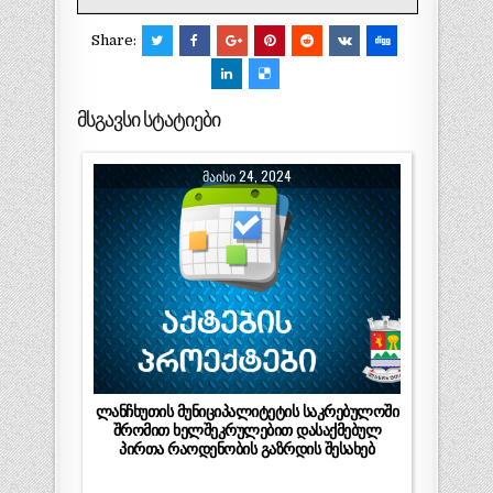
Share:
მსგავსი სტატიები
ᲛᲐᲘᲡᲘ 24, 2024
ლანჩხუთის მუნიციპალიტეტის საკრებულოში
შრომით ხელშეკრულებით დასაქმებულ
პირთა რაოდენობის გაზრდის შესახებ