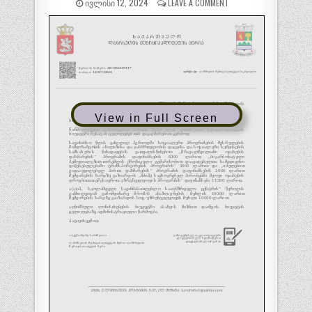
ᲘᲕᲚᲘᲡᲘ 12, 2024
LEAVE A COMMENT
View in Full Screen