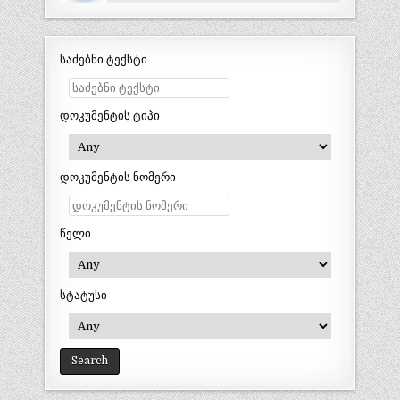
საძებნი ტექსტი
დოკუმენტის ტიპი
დოკუმენტის ნომერი
წელი
სტატუსი