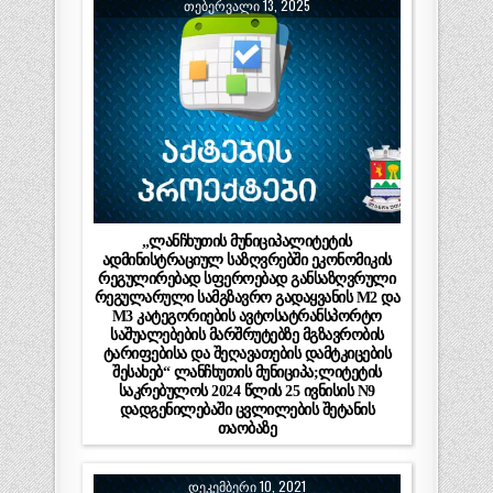
ᲗᲔᲑᲔᲠᲕᲐᲚᲘ 13, 2025
„ლანჩხუთის მუნიციპალიტეტის
ადმინისტრაციულ საზღვრებში ეკონომიკის
რეგულირებად სფეროებად განსაზღვრული
რეგულარული სამგზავრო გადაყვანის M2 და
M3 კატეგორიების ავტოსატრანსპორტო
საშუალებების მარშრუტებზე მგზავრობის
ტარიფებისა და შეღავათების დამტკიცების
შესახებ“ ლანჩხუთის მუნიციპა;ლიტეტის
საკრებულოს 2024 წლის 25 ივნისის N9
დადგენილებაში ცვლილების შეტანის
თაობაზე
ᲓᲔᲙᲔᲛᲑᲔᲠᲘ 10, 2021