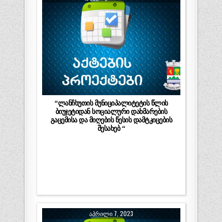
“ლანჩხუთის მუნიციპალიტეტის წლის
ბიუჯეტიდან სოციალური დახმარების
გაცემისა და მიღების წესის დამტკიცების
შესახებ “
ᲐᲞᲠᲘᲚᲘ 7, 2023