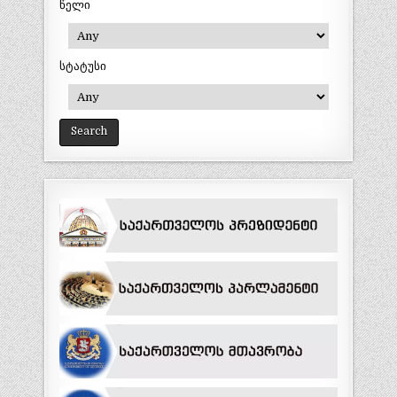
წელი
სტატუსი