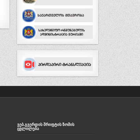
ᲕᲔᲑ.ᲒᲕᲔᲠᲓᲘᲡ ᲨᲠᲘᲤᲢᲘᲡ ᲖᲝᲛᲘᲡ
ᲪᲕᲚᲘᲚᲔᲑᲐ