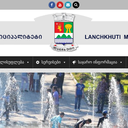
ელისუფლება
სერვისები
საჯარო ინფორმაცია