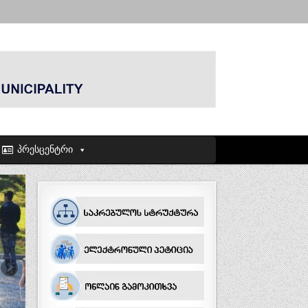
პრესცენტრი