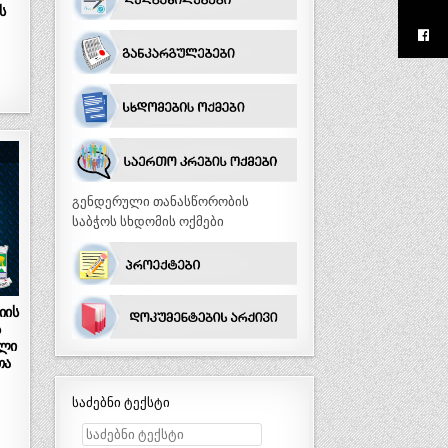
ს
გენდერული თანასწორობის
საბჭოს სხდომის ოქმები
იის
ს
ული
თა
საძებნი ტექსტი