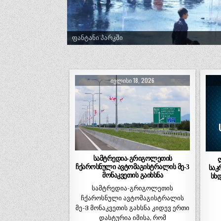
ფანტანი პარკში
ტრადიციული ლელობურთი შუხუთში
ᲘᲕᲚᲘᲡᲘ 18, 2026
სამტრედია-გრიგოლეთის
ჩქაროსნული ავტომაგისტრალის მე-3
საკ
მონაკვეთის გაიხსნა
სხ
სამტრედია-გრიგოლეთის
ჩქაროსნული ავტომაგისტრალის
მე-3 მონაკვეთის გახსნა კიდევ ერთი
დასტურია იმისა, რომ