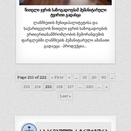
წითელი ჯვრის საზოგადოებამ ჰუმანიტარული
ტვირთი გადასცა
ლანჩხუთის მუნიციპალიტეტისა და
საქართველოს წითელი ჯვრის საზოგადოების
ურთიერთანამშრომლობის მემორანდუმის
ფარგლებში ლანჩხუთს ჰუმანიტარული ამანათი
გადაეცა. -პროდუქცია…
Page 215 of 222
« First
«
...
10
20
30
...
213
214
215
216
217
...
220
...
»
Last »