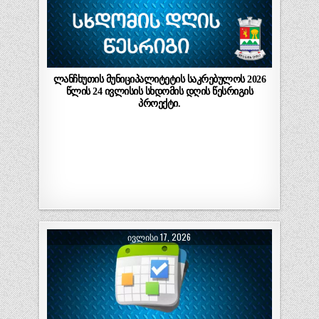
ლანჩხუთის მუნიციპალიტეტის საკრებულოს 2026
წლის 24 ივლისის სხდომის დღის წესრიგის
პროექტი.
ᲘᲕᲚᲘᲡᲘ 17, 2026