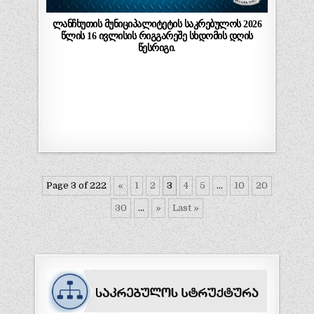
ლანჩხუთის მუნიციპალიტეტის საკრებულოს 2026
წლის 16 ივლისის რიგგარეშე სხდომის დღის
წესრიგი.
Page 3 of 222
«
1
2
3
4
5
...
10
20
30
...
»
Last »