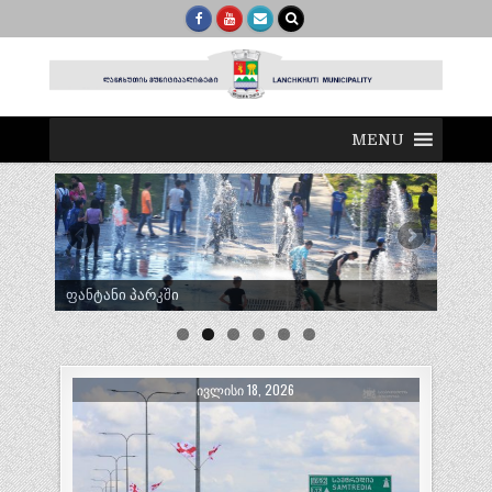
MENU
ტრადიციული ლელობურთი შუხუთში
ᲘᲕᲚᲘᲡᲘ 18, 2026