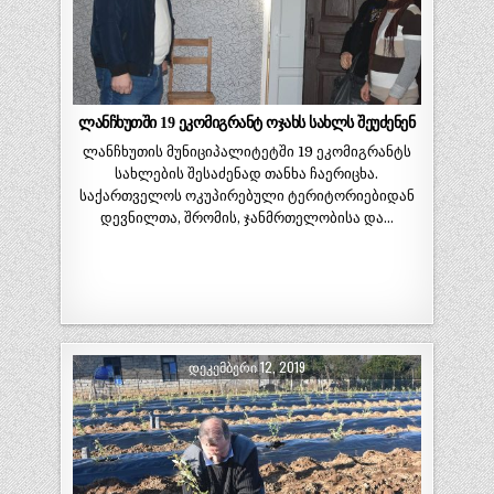
ლანჩხუთში 19 ეკომიგრანტ ოჯახს სახლს შეუძენენ
ლანჩხუთის მუნიციპალიტეტში 19 ეკომიგრანტს
სახლების შესაძენად თანხა ჩაერიცხა.
საქართველოს ოკუპირებული ტერიტორიებიდან
დევნილთა, შრომის, ჯანმრთელობისა და…
ᲓᲔᲙᲔᲛᲑᲔᲠᲘ 12, 2019