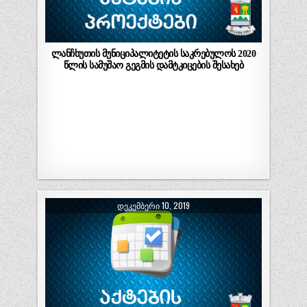
ლანჩხუთის მუნიციპალიტეტის საკრებულოს 2020
წლის სამუშაო გეგმის დამტკიცების შესახებ
ᲓᲔᲙᲔᲛᲑᲔᲠᲘ 10, 2019