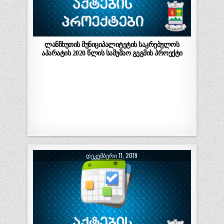
ლანჩხუთის მუნიციპალიტეტის საკრებულოს
აპარატის 2020 წლის სამუშაო გეგმის პროექტი
ᲓᲔᲙᲔᲛᲑᲔᲠᲘ 11, 2019