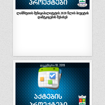
ლანჩხუთის მუნიციპალიტეტის 2020 წლის ბიუჯეტის
დამტკიცების შესახებ
ᲓᲔᲙᲔᲛᲑᲔᲠᲘ 10, 2019