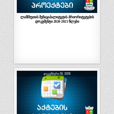
ლანჩხუთის მუნიციპალიტეტის პრიორიტეტების
დოკუმენტი 2020-2023 წლები
ᲓᲔᲙᲔᲛᲑᲔᲠᲘ 10, 2019