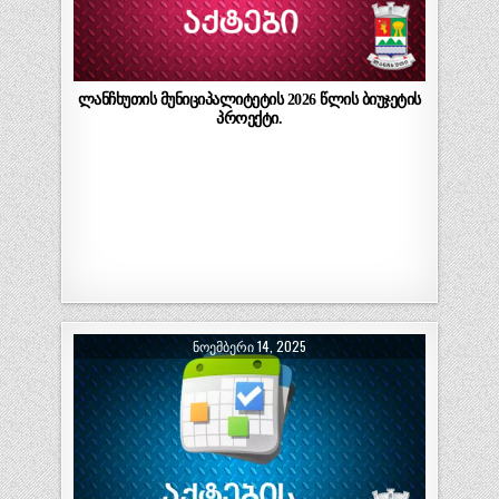
ლანჩხუთის მუნიციპალიტეტის 2026 წლის ბიუჯეტის
პროექტი.
ᲜᲝᲔᲛᲑᲔᲠᲘ 14, 2025