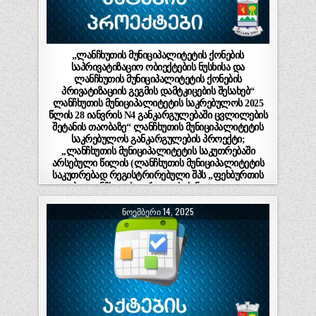
„ლანჩხუთის მუნიციპალიტეტის ქონების
საპრივატიზაციო ობიექტების ნუსხისა და
ლანჩხუთის მუნიციპალიტეტის ქონების
პრივატიზაციის გეგმის დამტკიცების შესახებ“
ლანჩხუთის მუნიციპალიტეტის საკრებულოს 2025
წლის 28 იანვრის N4 განკარგულებაში ცვლილების
შეტანის თაობაზე“ ლანჩხუთის მუნიციპალიტეტის
საკრებულოს განკარგულების პროექტი;
,,ლანჩხუთის მუნიციპალიტეტის საკუთრებაში
არსებული წილის (ლანჩხუთის მუნიციპალიტეტის
საკუთრებად რეგისტრირებული შპს „ფეხბურთის
კლუბი-ლანჩხუთის გურია“ – ს (ს/ნ 433651461) 100
%-იანი წილი) პირობიანი ელექტრონული
ᲜᲝᲔᲛᲑᲔᲠᲘ 14, 2025
აუქციონის ფორმით პრივატიზებაზე მერისათვის
თანხმობის მიცემის შესახებ“ ლანჩხუთის
მუნიციპალიტეტის საკრებულოს განკარგულების
პროექტი.(ნაწილი II)