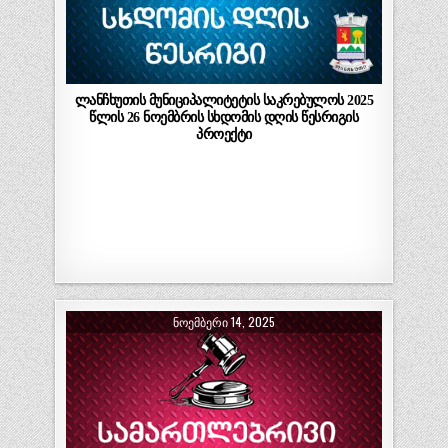
ლანჩხუთის მუნიციპალიტეტის საკრებულოს 2025
წლის 26 ნოემბრის სხდომის დღის წესრიგის
პროექტი
ᲜᲝᲔᲛᲑᲔᲠᲘ 14, 2025