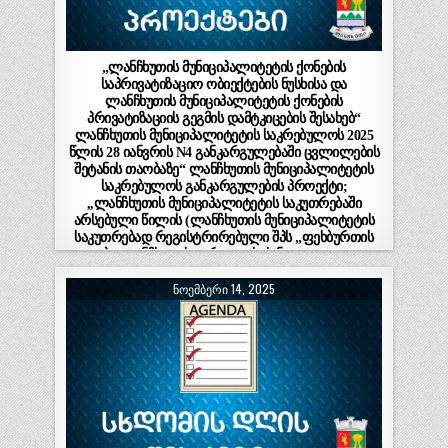
„ლანჩხუთის მუნიციპალიტეტის ქონების
საპრივატიზაციო ობიექტების ნუსხისა და
ლანჩხუთის მუნიციპალიტეტის ქონების
პრივატიზაციის გეგმის დამტკიცების შესახებ“
ლანჩხუთის მუნიციპალიტეტის საკრებულოს 2025
წლის 28 იანვრის N4 განკარგულებაში ცვლილების
შეტანის თაობაზე“ ლანჩხუთის მუნიციპალიტეტის
საკრებულოს განკარგულების პროექტი;
,,ლანჩხუთის მუნიციპალიტეტის საკუთრებაში
არსებული წილის (ლანჩხუთის მუნიციპალიტეტის
საკუთრებად რეგისტრირებული შპს „ფეხბურთის
კლუბი-ლანჩხუთის გურია“ – ს (ს/ნ 433651461) 100
%-იანი წილი) პირობიანი ელექტრონული
ᲜᲝᲔᲛᲑᲔᲠᲘ 14, 2025
აუქციონის ფორმით პრივატიზებაზე მერისათვის
თანხმობის მიცემის შესახებ“ ლანჩხუთის
მუნიციპალიტეტის საკრებულოს განკარგულების
პროექტი.(ნაწილი I)