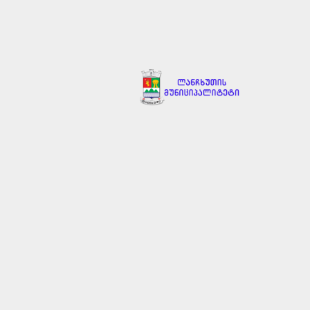
MENU
კატეგორია:
_სიახლეები
ᲗᲔᲑᲔᲠᲕᲐᲚᲘ 18, 2026