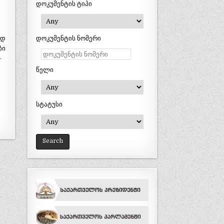
დოკუმენტის ტიპი
ად
დოკუმენტის ნომერი
ბი
-
წელი
სტატუსი