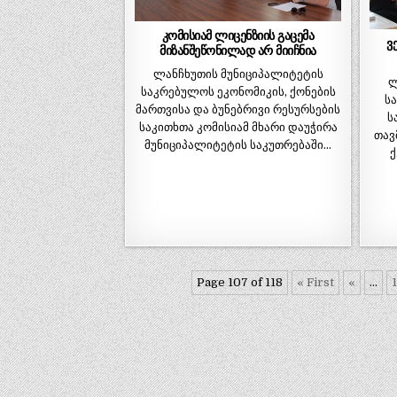
კომისიამ ლიცენზიის გაცემა
ვ
მიზანშეწონილად არ მიიჩნია
ლანჩხუთის მუნიციპალიტეტის
ლ
საკრებულოს ეკონომიკის, ქონების
ს
მართვისა და ბუნებრივი რესურსების
ს
საკითხთა კომისიამ მხარი დაუჭირა
თავ
მუნიციპალიტეტის საკუთრებაში…
ქ
Page 107 of 118
« First
«
...