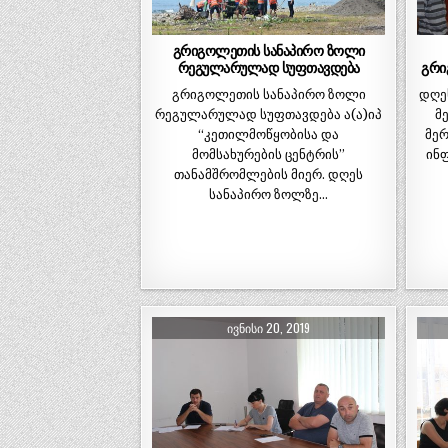
გრიგოლეთის სანაპირო ზოლი
რეგულარულად სუფთავდება
გრი
გრიგოლეთის სანაპირო ზოლი
დღე
რეგულარულად სუფთავდება ა(ა)იპ
მ
“კეთილმოწყობისა და
მერ
მომსახურების ცენტრის”
ინ
თანამშრომლების მიერ. დღეს
სანაპირო ზოლზე…
ᲘᲕᲜᲘᲡᲘ 20, 2019