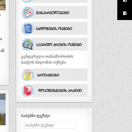
ი
ა
ა
მან
გენდერული თანასწორობის
საბჭოს სხდომის ოქმები
საძებნი ტექსტი