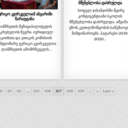
მშენებლობა დასრულდა
სოფელ ჯიხანჯირში მცირე
ერიკო კვირკველიამ ანგარიში
კონტიგენტიანი სკოლის
წარადგინა
მშენებლობა დასრულდა. ამჟამ
ანჩხუთის მუნიციპალიტეტის
ეზოს კეთილმოწყობის სამუშაოე
აკრებულოს წევრი, იურიდიულ
მიმდინაროებს. პატარები 2019
აკითხთა და ეთიკის კომისიის
2020…
მჯდომარე ვერიკო კვირკველია
. ლანჩხუთის ამომრჩეველს…
10
20
30
...
105
106
107
108
109
...
»
Last »