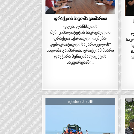
ფრაქციის სხდომა გაიმართა
დღეს, ლანჩხუთის
მუნიციპალიტეტის საკრებულოს
ლ
ფრაქცია ,,ქართული ოცნება-
საკ
დემოკრატიული საქართველოს“
ა
სხდომა გაიმართა. ფრაქციამ მხარი
მ
დაუჭირა მუნიციპალიტეტის
ა
საკუთრებაში…
ᲘᲕᲜᲘᲡᲘ 20, 2019