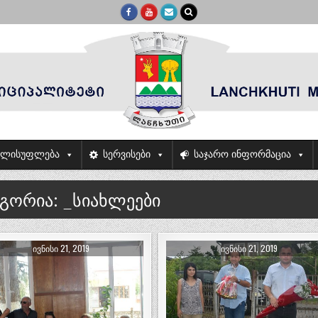
ელისუფლება
სერვისები
საჯარო ინფორმაცია
ეგორია:
_სიახლეები
ᲘᲕᲜᲘᲡᲘ 21, 2019
ᲘᲕᲜᲘᲡᲘ 21, 2019