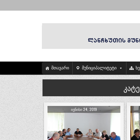
მთავარი
მუნიციპალიტეტი
ხ
კატ
ᲘᲕᲜᲘᲡᲘ 24, 2019