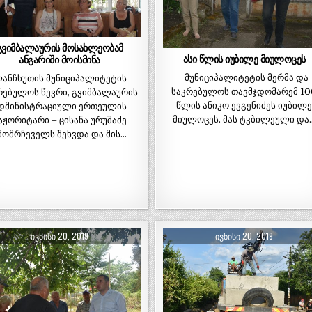
გვიმბალაურის მოსახლეობამ
ასი წლის იუბილე მიულოცეს
ანგარიში მოისმინა
მუნიციპალიტეტის მერმა და
ანჩხუთის მუნიციპალიტეტის
საკრებულოს თავმჯდომარემ 10
რებულოს წევრი, გვიმბალაურის
წლის ანიკო ევგენიძეს იუბილ
დმინისტრაციული ერთეულის
მიულოცეს. მას ტკბილეული და
აჟორიტარი – ცისანა ურუშაძე
მომრჩეველს შეხვდა და მის…
ᲘᲕᲜᲘᲡᲘ 20, 2019
ᲘᲕᲜᲘᲡᲘ 20, 2019