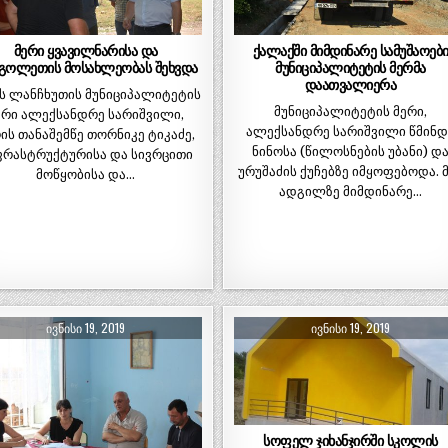
მერი ყვავილნარისა და
ქალაქში მიმდინარე სამუშაოებ
გოლეთის მოსახლეობას შეხვდა
მუნიციპალიტეტის მერმა
დაათვალიერა
ს ლანჩხუთის მუნიციპალიტეტის
მუნიციპალიტეტის მერი,
ერი ალექსანდრე სარიშვილი,
ალექსანდრე სარიშვილი წმინდ
ის თანაშემწე თორნიკე ტიკაძე,
ნინოსა (წილოსნების უბანი) დ
ფრასტრუქტურისა და სივრცითი
ურუშაძის ქუჩებზე იმყოფებოდა. 
მოწყობისა და…
ადგილზე მიმდინარე…
ᲘᲕᲜᲘᲡᲘ 19, 2019
ᲘᲕᲜᲘᲡᲘ 19, 2019
სოფელ ჯიხანჯირში სკოლის