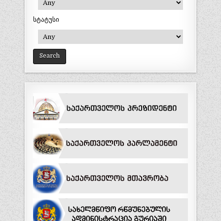
სტატუსი