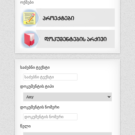
ოქმები
საძებნი ტექსტი
დოკუმენტის ტიპი
დოკუმენტის ნომერი
წელი