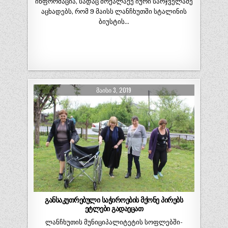
ინფორმაცია, სადაც მოქალაქე იური სარჯველაძე
აცხადებს, რომ 9 მაისს ლანჩხუთში სტალინის
ბიუსტის…
ᲛᲐᲘᲡᲘ 3, 2019
განსაკუთრებული საჭიროების მქონე პირებს
ეტლები გადაეცათ
ლანჩხუთის მუნიციპალიტეტის სოფლებში-