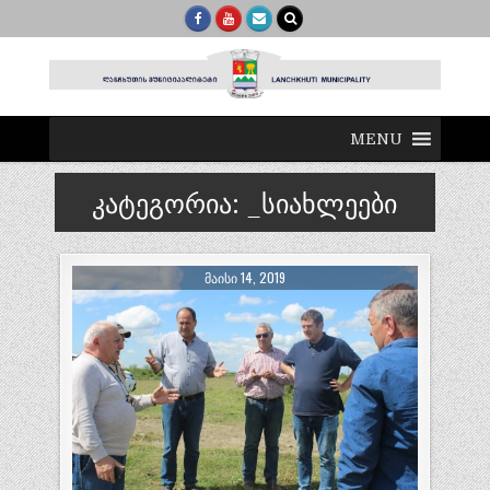
MENU
კატეგორია:
_სიახლეები
ᲛᲐᲘᲡᲘ 14, 2019