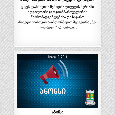
საინფორმაციო ხასიათის შეხვედრა ლანჩხუთში
დღეს ლანჩხუთის მუნიციპალიტეტის მერიაში
ადგილობრივი თვითმმართველობის
წარმომადგენლებისა და საჯარო
მოხელეებისთვის საინფორმაციო შეხვედრა „მე-
ევროპელი“ გაიმართა….
ᲛᲐᲘᲡᲘ 10, 2019
ანონსი