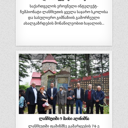
საქართველოს ეროვნული ინტელექტ-
ჩემპიონატი ლანჩხუთის ყველა საჯარო სკოლისა
და სასულიერო გიმნაზიის გამორჩეული
ახალგაზრდების მონაწილეობით ხაჯალიის…
ᲛᲐᲘᲡᲘ 10, 2019
ლანჩხუთში 9 მაისი აღინიშნა
ლანჩხუთში ფაშიზმზე გამარჯვების 74-ე