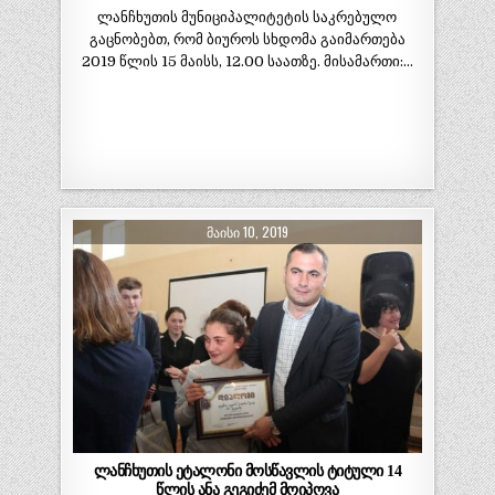
ლანჩხუთის მუნიციპალიტეტის საკრებულო
გაცნობებთ, რომ ბიუროს სხდომა გაიმართება
2019 წლის 15 მაისს, 12.00 საათზე. მისამართი:…
ᲛᲐᲘᲡᲘ 10, 2019
ლანჩხუთის ეტალონი მოსწავლის ტიტული 14
წლის ანა გეგიძემ მოიპოვა