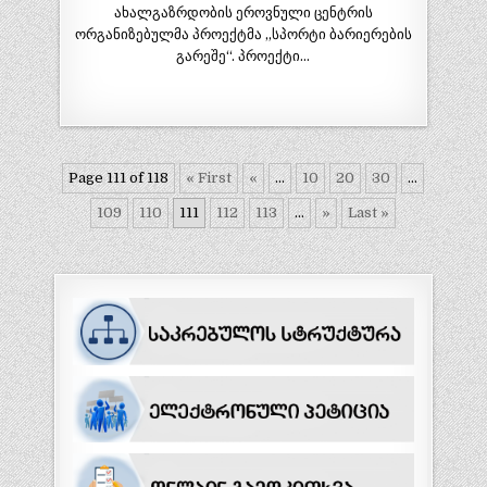
ახალგაზრდობის ეროვნული ცენტრის
ორგანიზებულმა პროექტმა „სპორტი ბარიერების
გარეშე“. პროექტი…
Page 111 of 118
« First
«
...
10
20
30
...
109
110
111
112
113
...
»
Last »