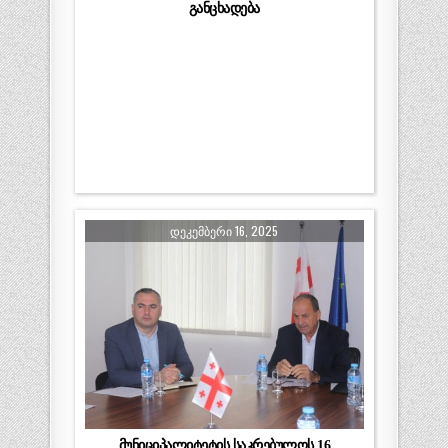
განცხადება
ᲓᲔᲙᲔᲛᲑᲔᲠᲘ 16, 2025
მუნიციპალიტეტის საკრებულოს 16