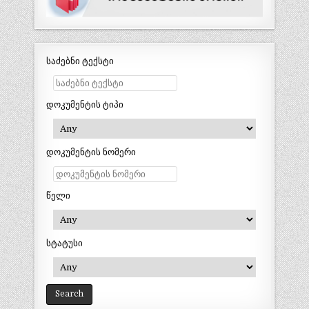
საძებნი ტექსტი
დოკუმენტის ტიპი
დოკუმენტის ნომერი
წელი
სტატუსი