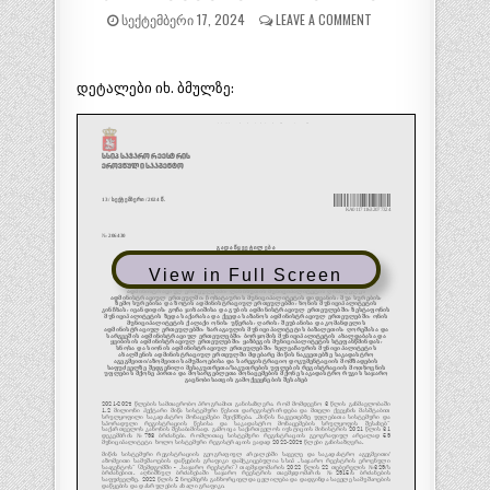
ᲡᲔᲥᲢᲔᲛᲑᲔᲠᲘ 17, 2024
LEAVE A COMMENT
დეტალები იხ. ბმულზე:
View in Full Screen