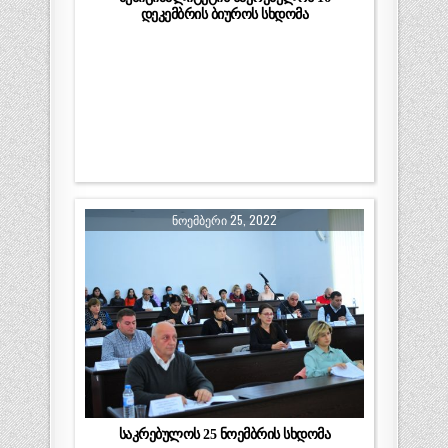
დეკემბრის ბიუროს სხდომა
ᲜᲝᲔᲛᲑᲔᲠᲘ 25, 2022
საკრებულოს 25 ნოემბრის სხდომა