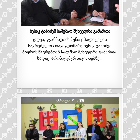
ბესიკ ტაბიძემ სამუშაო შეხვედრა გამართა
დღეს, ლანჩხუთის მუნიციპალიტეტის
საკრებულოს თავმჯდომარე ბესიკ ტაბიძემ
ბიუროს წევრებთან სამუშაო შეხვედრა გამართა,
სადაც პრობლემურ საკითხებზე…
ᲐᲞᲠᲘᲚᲘ 21, 2019