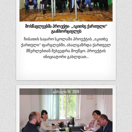
მოსწავლეებმა პროექტი- ,,იკითხე ქართული”
გაანხორციელეს
ჩიბათის საჯარო სკოლაში პროექტის ,,იკითხე
ქართული“ ფარგლებში, ახალგაზრდა ქართველ
მწერლებთან შეხვედრა მოეწყო. პროექტის
ინიციატორი გახლდათ…
ᲐᲞᲠᲘᲚᲘ 19, 2019