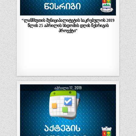
“ლანჩხუთის მუნიციპალიტეტის საკრებულოს 2019
წლის 25 აპრილის სხდომის დღის წესრიგის
პროექტი”
ᲐᲞᲠᲘᲚᲘ 17, 2019