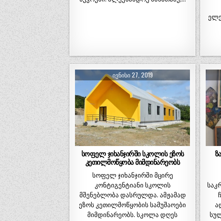
ელე
ᲘᲕᲜᲘᲡᲘ 27, 2019
სოფელ ჯიხანჯირში სკოლის ეზოს
ზ
კეთილმოწყობა მიმდინარეობს
სოფელ ჯიხანჯირში მცირე
კონტიგენტიანი სკოლის
საკ
მშენებლობა დასრულდა. ამჟამად
ეზოს კეთილმოწყობის სამუშაოები
ა
მიმდინარეობს. სკოლა დღეს
სულ