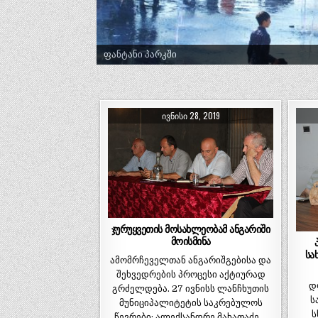
ფანტანი პარკში
ტრადიციული ლელობურთი შუხუთში
ᲘᲕᲜᲘᲡᲘ 28, 2019
ჯურუყვეთის მოსახლეობამ ანგარიში
მოისმინა
სა
ამომრჩეველთან ანგარიშგებისა და
შეხვედრების პროცესი აქტიურად
დ
გრძელდება. 27 ივნისს ლანჩხუთის
ს
მუნიციპალიტეტის საკრებულოს
ს
წევრები: ალექსანდრე მახათაძე,…