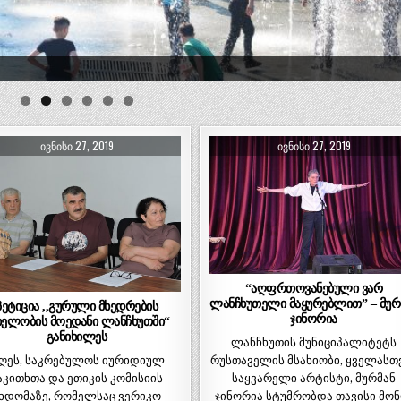
ᲘᲕᲜᲘᲡᲘ 27, 2019
ᲘᲕᲜᲘᲡᲘ 27, 2019
“აღფრთოვანებული ვარ
ლანჩხუთელი მაყურებლით” – მურ
პეტიცია ,,გურული მხედრების
ჯინორია
ხელობის მოედანი ლანჩხუთში“
განიხილეს
ლანჩხუთის მუნიციპალიტეტს
რუსთაველის მსახიობი, ყველასთ
ღეს, საკრებულოს იურიდიულ
საყვარელი არტისტი, მურმან
აკითხთა და ეთიკის კომისიის
ჯინორია სტუმრობდა თავისი მონ
ხდომაზე, რომელსაც ვერიკო