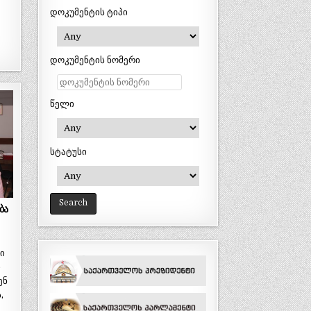
დოკუმენტის ტიპი
დოკუმენტის ნომერი
წელი
სტატუსი
ბა
ი
ი
ენ
,