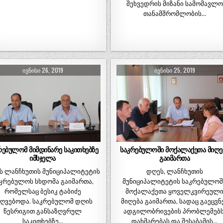
შეხვედრის მიზანი სამომავლო
თანამშრომლობის…
ᲘᲕᲜᲘᲡᲘ 26, 2019
ᲘᲕᲜᲘᲡᲘ 25, 2019
რებულომ მიმდინარე საკითხებზე
საკრებულოში მოქალაქეთა მიღე
იმსჯელა
გაიმართა
ს ლანჩხუთის მუნიციპალიტეტის
დღეს, ლანჩხუთის
კრებულოს სხდომა გაიმართა,
მუნიციპალიტეტის საკრებულოშ
რომელსაც ბესიკ ტაბიძე
მოქალაქეთა ყოველკვირეულ
ძღვებოდა. საკრებულომ დღის
მიღება გაიმართა, სადაც გაეცვნ
წესრიგით განსაზღვრულ
ადგილობრივების პრობლემებს
საკითხებზე…
დახმარებას და შესაბამის…