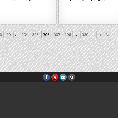
0
30
...
204
205
206
207
208
...
220
...
»
Last »