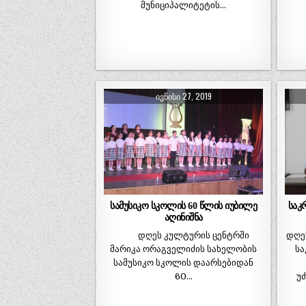
მუნიციპალიტეტის…
ᲘᲕᲜᲘᲡᲘ 27, 2019
სამუსიკო სკოლის 60 წლის იუბილე
საკ
აღინიშნა
დღეს კულტურის ცენტრში
დღე
მარიკა ორაგველიძის სახელობის
სა
სამუსიკო სკოლის დაარსებიდან
60…
უ