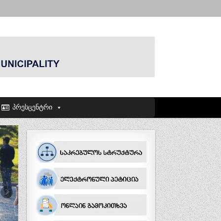
პრესცენტრი