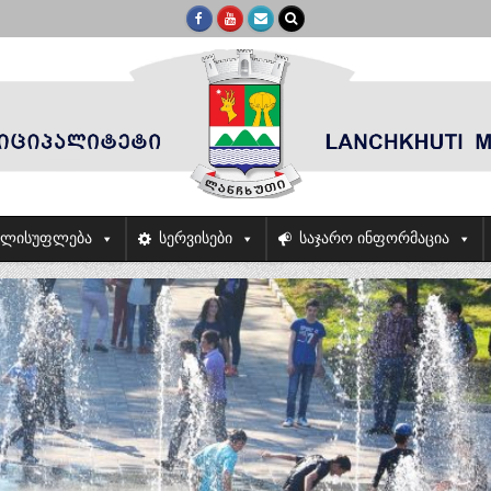
ელისუფლება
სერვისები
საჯარო ინფორმაცია