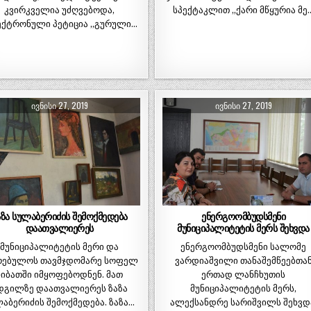
სპექტაკლით „ქარი მწყურია მე
კვირკველია უძღვებოდა,
ქტრონული პეტიცია ,,გურული…
ᲘᲕᲜᲘᲡᲘ 27, 2019
ᲘᲕᲜᲘᲡᲘ 27, 2019
აზა სულაბერიძის შემოქმედება
ენერგოომბუდსმენი
დაათვალიერეს
მუნიციპალიტეტის მერს შეხვდა
მუნიციპალიტეტის მერი და
ენერგოომბუდსმენი სალომე
რებულოს თავმჯდომარე სოფელ
ვარდიაშვილი თანაშემწეებთა
ჩიბათში იმყოფებოდნენ. მათ
ერთად ლანჩხუთის
დგილზე დაათვალიერეს ზაზა
მუნიციპალიტეტის მერს,
აბერიძის შემოქმედება. ზაზა…
ალექსანდრე სარიშვილს შეხვდ