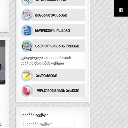
…
გენდერული თანასწორობის
საბჭოს სხდომის ოქმები
ნ
საძებნი ტექსტი
ა.