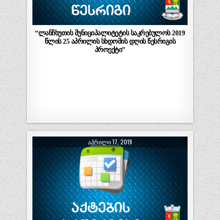
“ლანჩხუთის მუნიციპალიტეტის საკრებულოს 2019
წლის 25 აპრილის სხდომის დღის წესრიგის
პროექტი”
ᲐᲞᲠᲘᲚᲘ 17, 2019