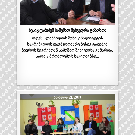
ბესიკ ტაბიძემ სამუშაო შეხვედრა გამართა
დღეს, ლანჩხუთის მუნიციპალიტეტის
საკრებულოს თავმჯდომარე ბესიკ ტაბიძემ
ბიუროს წევრებთან სამუშაო შეხვედრა გამართა,
სადაც პრობლემურ საკითხებზე…
ᲐᲞᲠᲘᲚᲘ 21, 2019