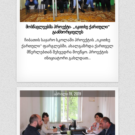
მოსწავლეებმა პროექტი- ,,იკითხე ქართული”
გაანხორციელეს
ჩიბათის საჯარო სკოლაში პროექტის ,,იკითხე
ქართული“ ფარგლებში, ახალგაზრდა ქართველ
მწერლებთან შეხვედრა მოეწყო. პროექტის
ინიციატორი გახლდათ…
ᲐᲞᲠᲘᲚᲘ 19, 2019