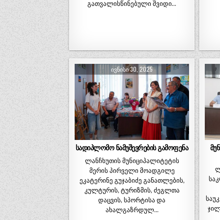
გათვალისწინებული შვიდი…
ᲘᲕᲜᲘᲡᲘ 30, 2025
სადიპლომო ნამუშევრების გამოფენა
მუ
ლანჩხუთის მუნიციპალიტეტის
ლ
მერის პირველი მოადგილე
სა
ეკატერინე გუჯაბიძე განათლების,
კულტურის, ტურიზმის, ძეგლთა
საუ
დაცვის, სპორტისა და
ჯილ
ახალგაზრდულ…