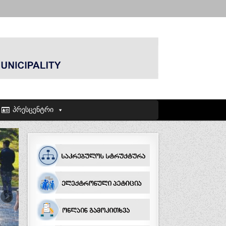
პრესცენტრი