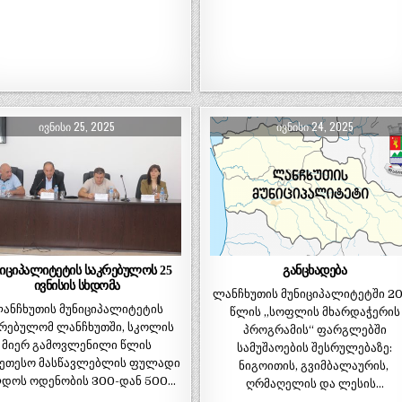
ᲘᲕᲜᲘᲡᲘ 25, 2025
ᲘᲕᲜᲘᲡᲘ 24, 2025
ნიციპალიტეტის საკრებულოს 25
განცხადება
ივნისის სხდომა
ლანჩხუთის მუნიციპალიტეტში 2
ანჩხუთის მუნიციპალიტეტის
წლის „სოფლის მხარდაჭერის
კრებულომ ლანჩხუთში, სკოლის
პროგრამის“ ფარგლებში
მიერ გამოვლენილი წლის
სამუშაოების შესრულებაზე:
კეთესო მასწავლებლის ფულადი
ნიგოითის, გვიმბალაურის,
დოს ოდენობის 300-დან 500…
ღრმაღელის და ლესის…