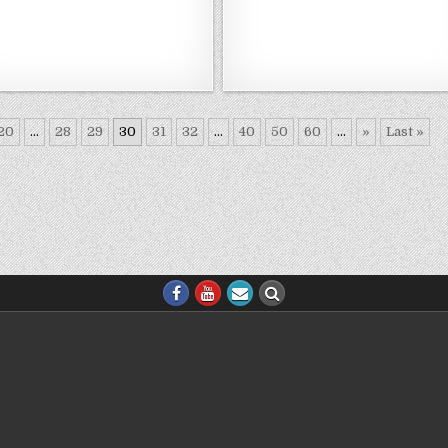
20
...
28
29
30
31
32
...
40
50
60
...
»
Last »