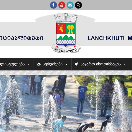
ელისუფლება
სერვისები
საჯარო ინფორმაცია