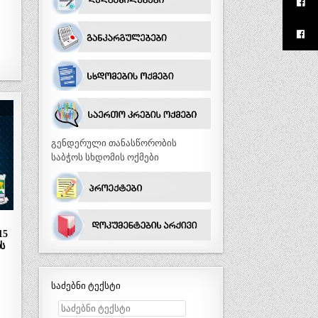
გენდერული თანასწორობის
საბჭოს სხდომის ოქმები
15
ს
საძებნი ტექსტი