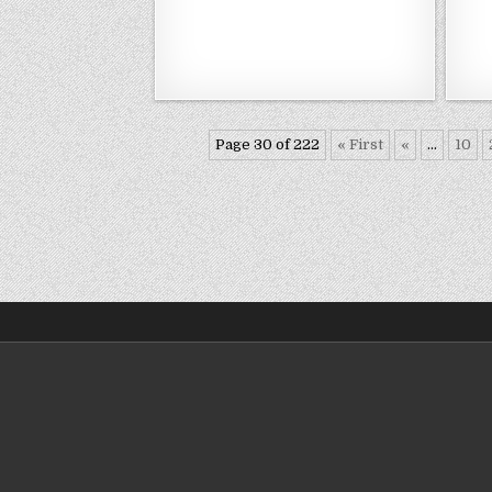
Page 30 of 222
« First
«
...
10