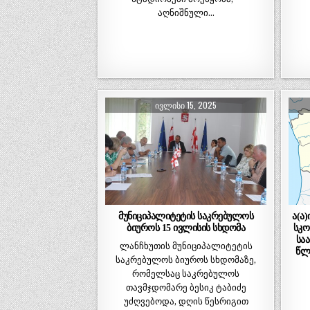
აღნიშნული…
ᲘᲕᲚᲘᲡᲘ 15, 2025
მუნიციპალიტეტის საკრებულოს
ა(ა
ბიუროს 15 ივლისის სხდომა
სკ
სა
ლანჩხუთის მუნიციპალიტეტის
წლ
საკრებულოს ბიუროს სხდომაზე,
რომელსაც საკრებულოს
თავმჯდომარე ბესიკ ტაბიძე
უძღვებოდა, დღის წესრიგით