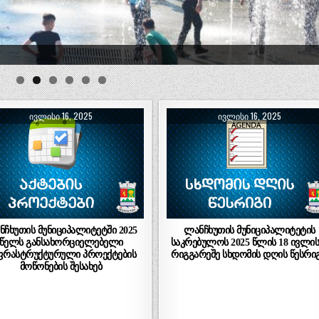
ᲘᲕᲚᲘᲡᲘ 16, 2025
ᲘᲕᲚᲘᲡᲘ 16, 2025
ნჩხუთის მუნიციპალიტეტში 2025
ლანჩხუთის მუნიციპალიტეტის
წელს განსახორციელებელი
საკრებულოს 2025 წლის 18 ივლის
ფრასტრუქტურული პროექტების
რიგგარეშე სხდომის დღის წესრიგ
მოწონების შესახებ