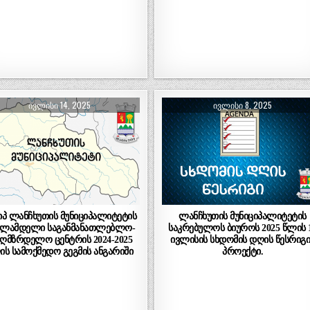
ᲘᲕᲚᲘᲡᲘ 14, 2025
ᲘᲕᲚᲘᲡᲘ 8, 2025
)იპ ლანჩხუთის მუნიციპალიტეტის
ლანჩხუთის მუნიციპალიტეტის
ოლამდელი საგანმანათლებლო-
საკრებულოს ბიუროს 2025 წლის 
აღმზრდელო ცენტრის 2024-2025
ივლისის სხდომის დღის წესრიგი
ის სამოქმედო გეგმის ანგარიში
პროექტი.