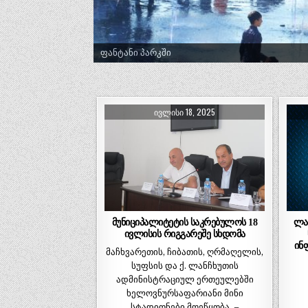
ფანტანი პარკში
ᲘᲕᲚᲘᲡᲘ 18, 2025
მუნიციპალიტეტის საკრებულოს 18
ლა
ივლისის რიგგარეშე სხდომა
ინ
მაჩხვარეთის, ჩიბათის, ღრმაღელის,
სუფსის და ქ. ლანჩხუთის
ადმინისტრაციულ ერთეულებში
ხელოვნურსაფარიანი მინი
სტადიონები მოეწყობა, –