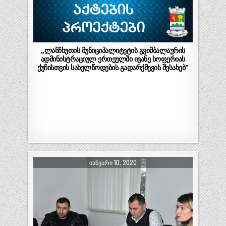
,,ლანჩხუთის მუნიციპალიტეტის გვიმბალაურის
ადმინისტრაციულ ერთეულში ივანე ხოფერიას
ქუჩისთვის სახელწოდების გადარქმევის შესახებ”
ᲘᲐᲜᲕᲐᲠᲘ 10, 2020