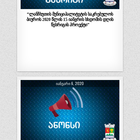
“ლანჩხუთის მუნიციპალიტეტის საკრებულოს
ბიუროს 2020 წლის 15 იანვრის სხდომის დღის
წესრიგის პროექტი”
ᲘᲐᲜᲕᲐᲠᲘ 6, 2020