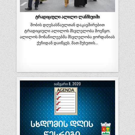
ტრადიციული ალილო ლანჩხუთში
შობის დღესასწაულთან დაკავშირებით
ტრადიციული ალილოს მსვლელობა მოეწყო.
ალილოს მონაწილეებმა მსვლელობა ჟორდანიას
ქუჩიდან დაიწყეს. მათ შუხუთის…
ᲘᲐᲜᲕᲐᲠᲘ 8, 2020