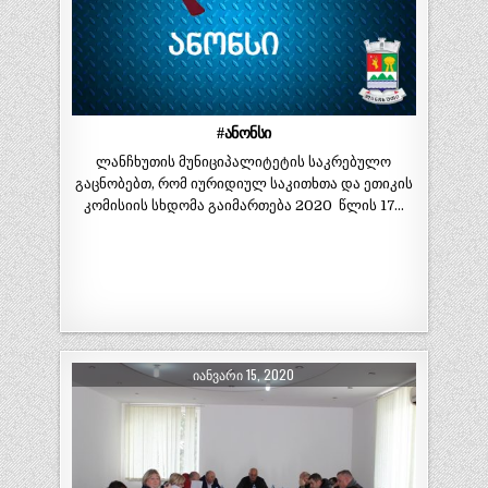
#ანონსი
ლანჩხუთის მუნიციპალიტეტის საკრებულო
გაცნობებთ, რომ იურიდიულ საკითხთა და ეთიკის
კომისიის სხდომა გაიმართება 2020 წლის 17…
ᲘᲐᲜᲕᲐᲠᲘ 15, 2020