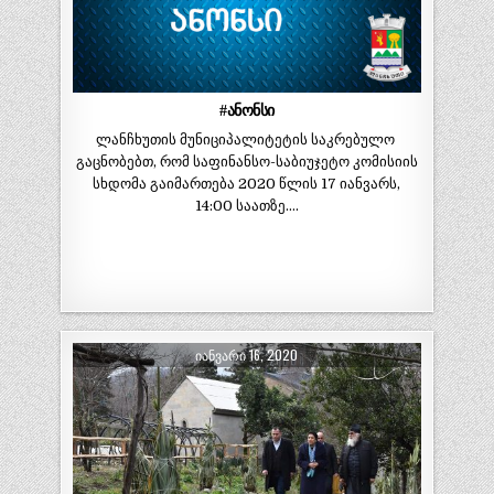
#ანონსი
ლანჩხუთის მუნიციპალიტეტის საკრებულო
გაცნობებთ, რომ საფინანსო-საბიუჯეტო კომისიის
სხდომა გაიმართება 2020 წლის 17 იანვარს,
14:00 საათზე….
ᲘᲐᲜᲕᲐᲠᲘ 16, 2020