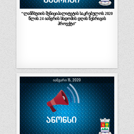
“ლანჩხუთის მუნიციპალიტეტის საკრებულოს 2020
წლის 24 იანვრის სხდომის დღის წესრიგის
პროექტი”
ᲘᲐᲜᲕᲐᲠᲘ 15, 2020