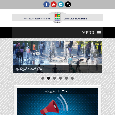
MENU
ტრადიციული ლელობურთი შუხუთში
ᲘᲐᲜᲕᲐᲠᲘ 17, 2020