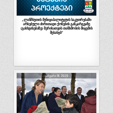
,,ლანჩხუთის მუნიციპალიტეტის საკუთრებაში
არსებული ძირითადი ქონების განკარგვაზე
(გასხვისებაზე) მერისათვის თანხმობის მიცემის
შესახებ”
ᲘᲐᲜᲕᲐᲠᲘ 16, 2020