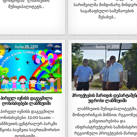
ფონდიდან“ ლანჩხუთის
სარიშვილმა მიმდინარე მინდვრ
მუნიციპალიტეტს…
საგაზაფხულო სამუშაოების
შესახებ…
ᲛᲐᲘᲡᲘ 29, 2019
ᲛᲐᲘᲡᲘ 29, 2019
პროექტების მართვის დეპარტამენ
პირველ ივნისს დაგეგმილი
უფროსი ლანჩხუთში
ღონისძიებები ლანჩხუთში
ლანჩხუთის მუნიციპალიტეტში
პირველ ივნისს დაგეგმილი
მონიტორინგის მიზნით, რეგიონ
ღონისძიებები: 12:00 საათი –
განვითარებისა და
ანჩხუთის ცენტრალურ პარკში
ინფრასტრუქტურის სამინისტრო
წყობა ბავშვთა საერთაშორისო
რეგიონული პროექტების მართვ
დღისადმი…