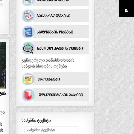
ის
გენდერული თანასწორობის
საბჭოს სხდომის ოქმები
ტის
,
ული
საძებნი ტექსტი
ს
ის