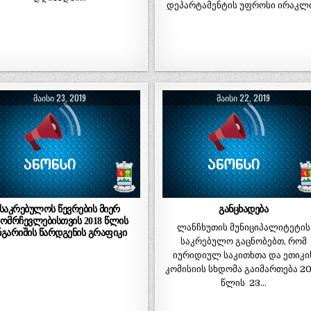
დეპარტამენტის უფროსი ირაკლ
ᲛᲐᲘᲡᲘ 23, 2019
ᲛᲐᲘᲡᲘ 22, 2019
საკრებულოს წევრების მიერ
განცხადება
მომრჩევლებისთვის 2018 წლის
ლანჩხუთის მუნიციპალიტეტის
ნგარიშის წარდგენის გრაფიკი
საკრებულო გაცნობებთ, რომ
იურიდიულ საკითხთა და ეთიკი
კომისიის სხდომა გაიმართება 2
წლის 23…