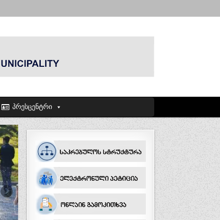
პრესცენტრი