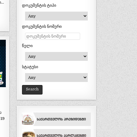
ი…
დოკუმენტის ტიპი
დოკუმენტის ნომერი
წელი
სტატუსი
ს
019