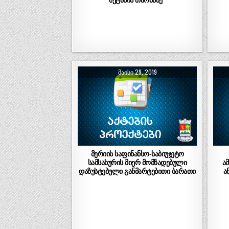
ᲛᲐᲘᲡᲘ 29, 2019
მერიის საფინანსო-საბიუჯეტო
სამსახურის მიერ მომზადებული
ა
დაზუსტებული განმარტებითი ბარათი
ა