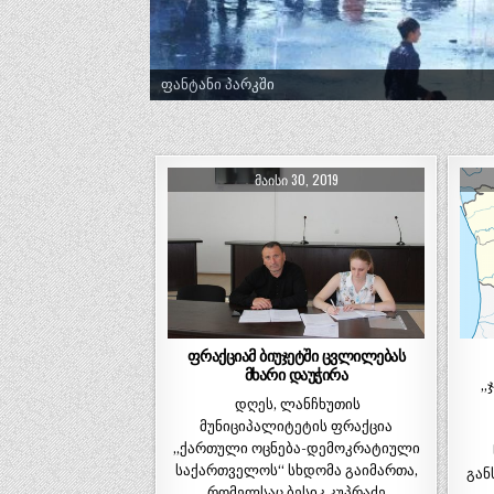
ფანტანი პარკში
ᲛᲐᲘᲡᲘ 30, 2019
ფრაქციამ ბიუჯეტში ცვლილებას
მხარი დაუჭირა
„ჯ
დღეს, ლანჩხუთის
მუნიციპალიტეტის ფრაქცია
,,ქართული ოცნება-დემოკრატიული
საქართველოს“ სხდომა გაიმართა,
გან
რომელსაც ბესიკ კუპრაძე