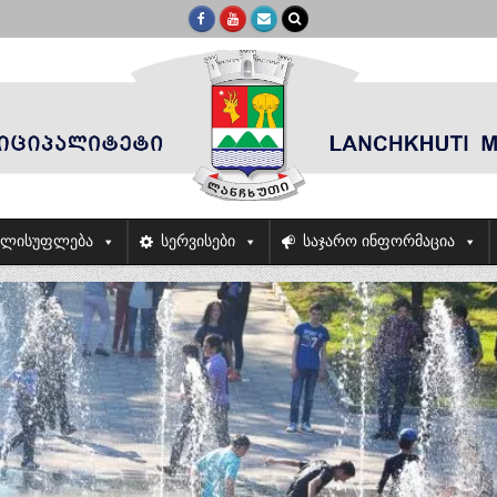
ელისუფლება
სერვისები
საჯარო ინფორმაცია